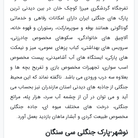
تفرجگاه گردشگری میرزا کوچک خان در بین دیدنی ترین
پارک های جنگلی ایران دارای امکانات رفاهی و خدماتی
گوناگونی همانند بوفه و سوپرمارکت، رستوران و قهوه خانه،
آلاچیق های خانوادگی، سکوهای مخصوص چادرزنی،
سرویس های بهداشتی، کباب پزهای عمومی، میز و نیمکت
های پارکی، ایستگاه های آب آشامیدنی، پیست مخصوص
اسب سواری، تجهیزات مخصوص بازی و تفریح بچه ها و
بعلاوه سه درب ورودی می باشد. ناگفته نماند که این محیط
جنگلی از جاذبه های دیدنی استان مازندران نیز بحساب می
آید و می توان در آن از چشمه آب سرد، هزار پله، مراتع
جنگلی، درخت های مختلف میوه ای، جاده جنگلی
مخصوص طبیعت گردی و آبشار ماهان بازدید بعمل آورد.
نوشهر-پارک جنگلی سی سنگان