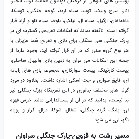
پوشش های انبوهی از درختان گوناگون همانند لرگ، انجیر،
انار، سرخ ولیک، توت، سیاه اربه، گوجه جنگلی، توسکا،
داغداغان، ازگیل، سیاه ال، لیلکی، بلوط، سیاه تلو و آزاد قرار
گرفته است. ناگفته نماند که امکانات تفریحی گسترده ای در
پارک جنگلی سی سنگان برای بازی و تفریح شما عزیزان با
هر نوع گروه سنی که در آن قرار گرفته اید، وجود دارد! از
جمله این امکانات می توان به زمین بازی والیبال ساحلی،
پیست کارتینگ، پیست سوارکاری، مجموعه بازی های رایانه
ای، قایق سواری و جت اسکی اشاره داشت. بعلاوه در مورد
گونه های مختلف جانوری در این تفرجگاه بزرگ جنگلی نیز
بد نیست، بدانید که در آن از پستاندارانی مانند خرس قهوه
ای، پلنگ، گربه جنگلی، شغال، شوکا، مرال، گراز و روباه
نگهداری می شود.
مسیر رشت به قزوین-پارک جنگلی سراوان