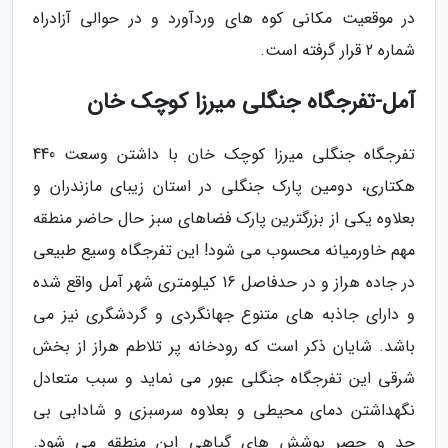
در موقعیت مکانی کوه های وردآورد و در حوالی آزادراه
شماره 2 قرار گرفته است.
آمل-تفرجگاه جنگلی میرزا کوچک خان
تفرجگاه جنگلی میرزا کوچک خان با داشتن وسعت 440
هکتاری، دومین پارک جنگلی در استان زیبای مازندران و
بعلاوه یکی از بزرگترین پارک فضاهای سبز حال حاضر منطقه
مهم خاورمیانه محسوب می شود! این تفرجگاه وسیع طبیعی
در جاده هراز و در حدفاصل 16 کیلومتری شهر آمل واقع شده
و دارای جاذبه های متنوع جهانگردی و گردشگری نیز می
باشد. شایان ذکر است که رودخانه پر تلاطم هراز از بخش
شرقی این تفرجگاه جنگلی عبور می نماید و سبب متعادل
نگهداشتن دمای محیطی و بعلاوه سرسبزی و شادابی بی
حد و حصر پوشش های گیاهی این منطقه می شود.