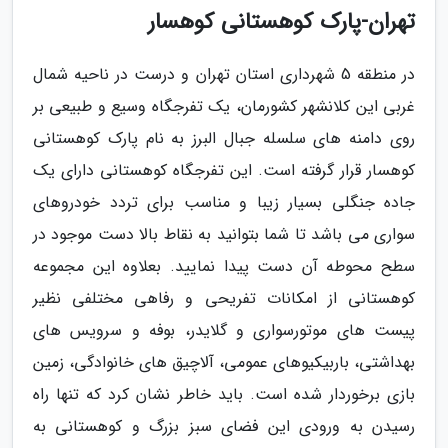
تهران-پارک کوهستانی کوهسار
در منطقه 5 شهرداری استان تهران و درست در ناحیه شمال
غربی این کلانشهر کشورمان، یک تفرجگاه وسیع و طبیعی بر
روی دامنه های سلسله جبال البرز به نام پارک کوهستانی
کوهسار قرار گرفته است. این تفرجگاه کوهستانی دارای یک
جاده جنگلی بسیار زیبا و مناسب برای تردد خودروهای
سواری می باشد تا شما بتوانید به نقاط بالا دست موجود در
سطح محوطه آن دست پیدا نمایید. بعلاوه این مجموعه
کوهستانی از امکانات تفریحی و رفاهی مختلفی نظیر
پیست های موتورسواری و گلایدر، بوفه و سرویس های
بهداشتی، باربیکیوهای عمومی، آلاچیق های خانوادگی، زمین
بازی برخوردار شده است. باید خاطر نشان کرد که تنها راه
رسیدن به ورودی این فضای سبز بزرگ و کوهستانی به