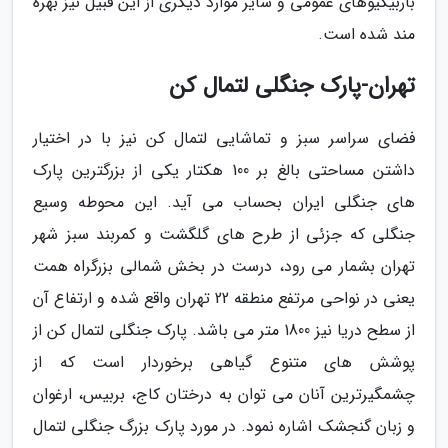
باربیکیوهای عمومی و سایر موارد دیگری از این قبیل نیز بهره
مند شده است.
تهران-پارک جنگلی لتمال کن
فضای سراسر سبز و تماشایی لتمال کن نیز با در اختیار
داشتن مساحتی بالغ بر 100 هکتار یکی از بزرگترین پارک
های جنگلی ایران بحساب می آید. این محوطه وسیع
جنگلی که جزئی از طرح های گلگشت و کمربند سبز شهر
تهران بشمار می رود، درست در بخش شمالی بزرگراه همت
یعنی در نواحی مرتفع منطقه 22 تهران واقع شده و ارتفاع آن
از سطح دریا نیز 1800 متر می باشد. پارک جنگلی لتمال کن از
پوشش های متنوع گیاهی برخوردار است که از
چشمگیرترین آنان می توان به درختان کاج، بربیس، ارغوان
و زبان گنجشک اشاره نمود. در مورد پارک بزرگ جنگلی لتمال