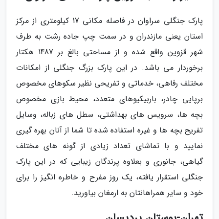
پارک جنگلی سراوان در فاصله مکانی 17 کیلومتری از مرکز
استان یعنی مازندران و در سمت چپ جاده رشت به طرف
شهر قزوین واقع شده و از مساحتی بالغ بر 1487 هکتار
برخوردار می باشد. در این پارک بزرگ جنگلی از امکانات
مختلف رفاهی، خدماتی و تفریحی نظیر سکوهای مخصوص
برپایی چادر، باربیکیوهای متعدد، محیط بازی مخصوص
بچه ها، سرویس های بهداشتی، سطل های زباله، وسایل
تفریح بچه ها و غیره استفاده شده تا شما از آنان بهره گیری
نمایید و با تماشای تعداد زیادی از گونه های مختلف
گیاهی، جانوری و بعلاوه پرندگان زیبایی که در این پارک
جنگلی استقرار یافته، یک روز مفرح و خاطره انگیز را برای
خود و سایر همراهانتان به ارمغان بیاورید.
تهران-بوستان پردیسان