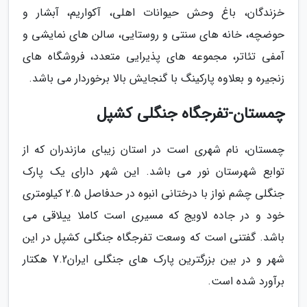
خزندگان، باغ وحش حیوانات اهلی، آکواریم، آبشار و
حوضچه، خانه های سنتی و روستایی، سالن های نمایشی و
آمفی تئاتر، مجموعه های پذیرایی متعدد، فروشگاه های
زنجیره و بعلاوه پارکینگ با گنجایش بالا برخوردار می باشد.
چمستان-تفرجگاه جنگلی کشپل
چمستان، نام شهری است در استان زیبای مازندران که از
توابع شهرستان نور می باشد. این شهر دارای یک پارک
جنگلی چشم نواز با درختانی انبوه در حدفاصل 2.5 کیلومتری
خود و در جاده لاویج که مسیری است کاملا ییلاقی می
باشد. گفتنی است که وسعت تفرجگاه جنگلی کشپل در این
شهر و در بین بزرگترین پارک های جنگلی ایران7.2 هکتار
برآورد شده است.