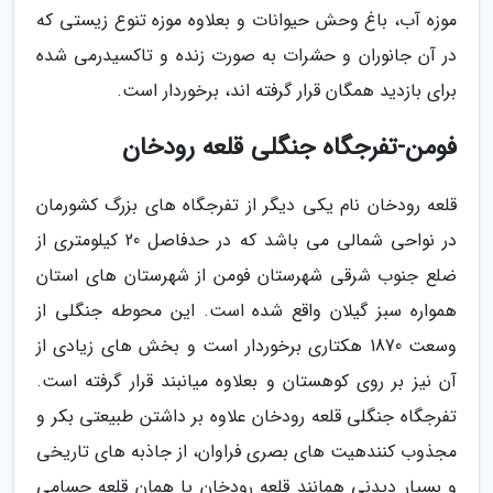
موزه آب، باغ وحش حیوانات و بعلاوه موزه تنوع زیستی که
در آن جانوران و حشرات به صورت زنده و تاکسیدرمی شده
برای بازدید همگان قرار گرفته اند، برخوردار است.
فومن-تفرجگاه جنگلی قلعه رودخان
قلعه رودخان نام یکی دیگر از تفرجگاه های بزرگ کشورمان
در نواحی شمالی می باشد که در حدفاصل 20 کیلومتری از
ضلع جنوب شرقی شهرستان فومن از شهرستان های استان
همواره سبز گیلان واقع شده است. این محوطه جنگلی از
وسعت 1870 هکتاری برخوردار است و بخش های زیادی از
آن نیز بر روی کوهستان و بعلاوه میانبند قرار گرفته است.
تفرجگاه جنگلی قلعه رودخان علاوه بر داشتن طبیعتی بکر و
مجذوب کنندهیت های بصری فراوان، از جاذبه های تاریخی
و بسیار دیدنی همانند قلعه رودخان یا همان قلعه حسامی