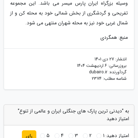
وسیله بزرگراه ایران پارس میسر می باشد. این مجموعه
تفریحی و گردشگری از بخش شمالی خود به محله کن و از
شمال غربی خود نیز به محله شهران منتهی می شود.
منبع: همگردی
انتشار:
27 دی 1401
بروزرسانی:
6 اردیبهشت 1404
گردآورنده:
dubairo.ir
شناسه مطلب: 2374
به "دیدنی ترین پارک های جنگلی ایران و عالمی از تنوع"
امتیاز دهید
امتیاز دهید:
1
2
3
4
5
رای