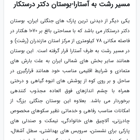
مسیر رشت به آستارا-بوستان دکتر درستکار
یکی دیگر از دیدنی ترین پارک های جنگلی ایران، بوستان
دکتر درستکار می باشد که با مساحتی بالغ بر 1070 هکتار در
فاصله مکانی 78 کیلومتری از مرکز استان مازندران (رشت) و
در مسیر رشت به طرف آستارا قرار گرفته است. این بوستان
همانند سایر بخش های شمالی ایران به علت بارش های
متمادی و شرایط اقلیمی مناسب خود همانند قرارگیری در
ساحل و بر روی کوه از پوشش های انبوه گیاهی و درختی
همراه با چشم اندازهای فوق العاده مجذوب کنندهی
برخوردار می باشد. بعلاوه این بوستان جنگلی بزرگ از
امکانات مناسب رفاهی و خدماتی نظیر سکوهای مخصوص
چادرزنی، آلاچیق های خانوادگی، نیمکت و صندلی های
پارکی برای نشستن، سرویس های بهداشتی، سطل آشغال،