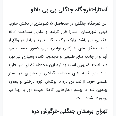
آستارا-تفرجگاه جنگلی بی بی یانلو
این تفرجگاه جنگلی در حدفاصل 5 کیلومتری از بخش جنوب
غربی شهرستان آستارا قرار گرفته و دارای مساحت 1512
هکتاری می باشد. پارک بزرگ جنگلی بی بی یانلو در واقع از
دسته جنگل های هیرکانی نواحی غربی کشور بحساب می
آید و از جاذبه های طبیعی و مجذوب کننده بسیاری نیز بهره
مند است. ضروری است بدانید این محوطه فضای سبز فارغ
از داشتن گونه های مختلف گیاهی و جانوری در بستر
طبیعی خود، از تعدادی دره با پوشش انبوه درختی و بعلاوه
چندین قله با چشم اندازهایی کاملا حیرت آور و زیبا نیز
برخوردار شده است.
تهران-بوستان جنگلی خرگوش دره