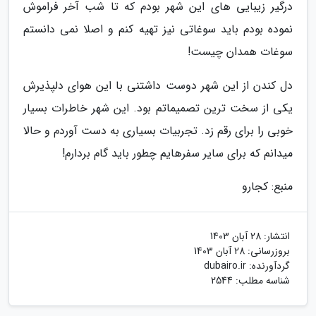
درگیر زیبایی های این شهر بودم که تا شب آخر فراموش
نموده بودم باید سوغاتی نیز تهیه کنم و اصلا نمی دانستم
سوغات همدان چیست!
دل کندن از این شهر دوست داشتنی با این هوای دلپذیرش
یکی از سخت ترین تصمیماتم بود. این شهر خاطرات بسیار
خوبی را برای رقم زد. تجربیات بسیاری به دست آوردم و حالا
میدانم که برای سایر سفرهایم چطور باید گام بردارم!
منبع: کجارو
انتشار:
28 آبان 1403
بروزرسانی:
28 آبان 1403
گردآورنده:
dubairo.ir
شناسه مطلب: 2544