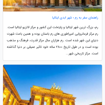
راهنمای سفر به رم ؛ شهر ابدی ایتالیا
رم، بزرگ ترین شهر ایتالیا و پایتخت این کشور و مرکز لاتزیو ایتالیا است.
رم مرکز فرمانروایی امپراطوری های رم باستان بوده و همین باعث شهرت
دنیای این شهر شده است. رم هزاران سال مرکز قدرت، فرهنگ و مذهب
بوده است و در طول تاریخ 2800 ساله خود تاثیر عمیقی بر دنیا گذاشته
است. مرکز تاریخی شهر...