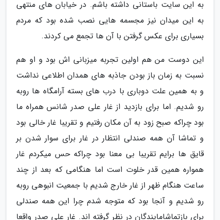
به این سایت باستانی داشته باشم. در خیابان های منتهی
به این میدان نیز مجسمه هایی نصب شده بود که مردم
بسیاری برای عکس گرفتن با آن ها تجمع می کردند.
این دوست من هم اولین تجربه میزبانی اش بود و او هم
نسبت به زمان باز بودن جاذبه های همدان اطلاعی نداشت
و به همین علت دوباری با درب های بسته آرامگاه ها روبه
رو شدیم. اما برای بازدید از غار علی صدر شانس همراه ما
بود چراکه صبح زود به آن مکان رفتیم و تقریبا غار خالی بود
و تماشا آن همه صندلی انتظار در غار برای سوار شدن بر
قایق ها برایم تقریبا بی معنا بود چراکه حس میکردم غار
همواره همین قدر خلوت است اما هنگامی که بعد از چند
ساعت هنگام ظهر از غار خارج شدیم با جمعیت انبوهی روبه
رو شدیم و آنجا بود که متوجه شدم چرا این همه صندلی
برای بازتماشامایندگان در نظر گرفته اند. غار علی صدر واقعا