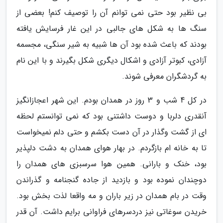
بی نظیر بود حتی نمی توانم آن را توصیف کنم! بعضی از
سنگ ها به شکل های جالبی در این غار فرسایش یافته
بودند که باعث شده بود آن ها شبیه به شیر سنگی، مجسمه
آزادی، کبوتر آزادی و اشکال دیگری شکل بگیرند و با این نام
به گردشگران معرفی شوند.
در کل 4 شب و 3 روز در همدان بودم. این شهر اعجازانگیز
آنقدری دلربا و دوست داشتنی بود که نمی توانستم لحظه
ای از گشت وگذار در آن دست بکشم و حتی دلم نمیخواست
تا به خانه ام بازگردم. در بهار هوای همدان به دشت دلپذیر
بود، خنک و بارانی. همین هوا سرسبزی های همدان را
دوچندان نموده بود و بازدید از جاده گنجنامه و گذراندن
وقت در بام همدان در زیر باران و مه واقعا لذت بخش بود.
خریدن سوغاتی نیز دردسرهای فراوانی برایم داشت. آن قدر