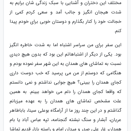
مختلف این دختران و آشنایی با سبک زندگی شان برایم به
شدت هیجان انگیز و جالب آمد و سعی کردم کمی از
خجالت خود را کنار بگذارم و دوستان خوبی برای خودم پیدا
کنم.
این سفر برای من سراسر اشتباه اما به شدت خاطره انگیز
بود. یکی از دیگر از اشتباهاتم این بود که بدون هیچ دیدی
نسبت به تماشای های همدان به این شهر سفر نموده بودم و
هنگامی که دوستم از من می پرسید که خب دوست داری
کجای همدان را ببینی؟ هیچ جوابی نداشتم و نمی دانستم
که واقعا کجای همدان را دلم می خواهد ببینم. به همین
علت مشخص تماشای های همدان را به عهده میزبانم
گذاشتم و در این چند روز ما از آرامگاه بوعلی سینا، باباطاهر
عریان، آبشار و سنگ نبشته گنجنامه، تپه عباس آباد یا بام
همدان، غار علی صدر و میدان امام و راسته بازار قدیم تماشا