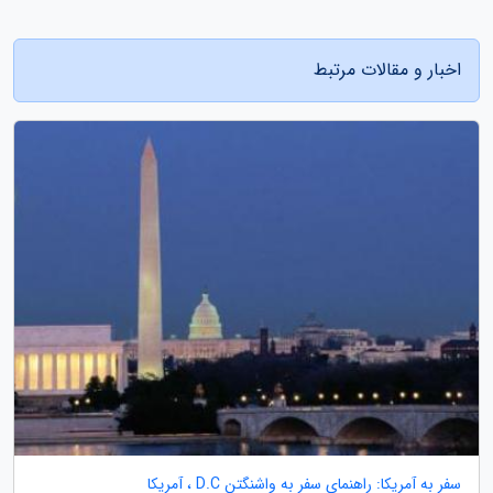
اخبار و مقالات مرتبط
سفر به آمریکا: راهنمای سفر به واشنگتن D.C ، آمریکا