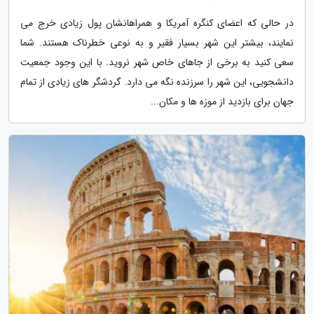
در حالی که اعضای کنگره آمریکا و همراهانشان پول زیادی خرج می
نمایند، بیشتر این شهر بسیار فقیر و به نوعی خطرناک هستند. شما
سعی کنید به برخی از جاهای خاص شهر نروید. با این وجود جمعیت
دانشجویی، این شهر را سرزنده نگه می دارد. گردشگر های زیادی از تمام
جهان برای بازدید از موزه ها و مکان...