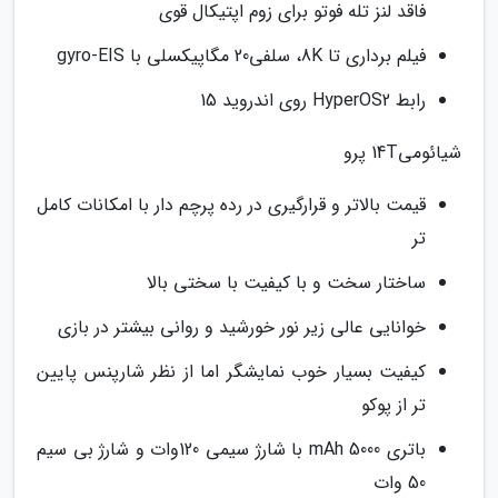
فاقد لنز تله فوتو برای زوم اپتیکال قوی
فیلم برداری تا 8K، سلفی20 مگاپیکسلی با gyro-EIS
رابط HyperOS2 روی اندروید 15
شیائومی14T پرو
قیمت بالاتر و قرارگیری در رده پرچم دار با امکانات کامل
تر
ساختار سخت و با کیفیت با سختی بالا
خوانایی عالی زیر نور خورشید و روانی بیشتر در بازی
کیفیت بسیار خوب نمایشگر اما از نظر شارپنس پایین
تر از پوکو
باتری 5000 mAh با شارژ سیمی 120وات و شارژ بی سیم
50 وات