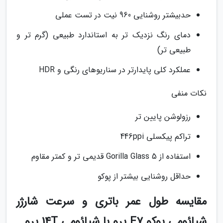
حدبیشتر روشنایی 960 نیت در تست عملی
دمای رنگ نزدیک تر به استاندارد طبیعی (گرم تر و
طبیعی تر)
عملکرد کلی پایدارتر در سناریوهای رنگی و HDR
نکات منفی
رزولوشن پایین تر
تراکم پیکسلی 446ppi
استفاده از Gorilla Glass 5 قدیمی تر و کمتر مقاوم
حداقل روشنایی بیشتر از پوکو
مقایسه طول عمر باتری و سرعت شارژر
شیائومی پوکو F7 پرو با شیائومی 14T پرو