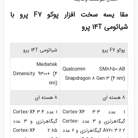
مقا یسه سخت افزار پوکو F7 پرو با
شیائومی 14T پرو
پوکو F7 پرو
شیائومی 14T پرو
Mediatek
Qualcomm SM8650-AB
Dimensity 9300+ (4
Snapdragon 8 Gen 3 (4 nm)
nm)
8 هسته ای
8 هسته ای
1 عدد Cortex-X4 3.3
1 عدد Cortex-X4 3.4
گیگاهرتزی و 3 عدد Cortex-
گیگاهرتزی و 3 عدد
A720 3.2 2 گیگاهرتزی و 2 عدد
Cortex-X4 2.85