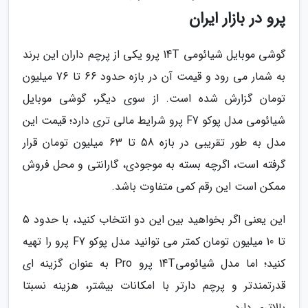
پرو در بازار ایران
گوشی موبایل شیائومی 14T پرو یکی از پرچم داران این برند
به شمار می رود و قیمت آن در بازه حدود 66 تا 76 میلیون
تومان گزارش شده است. از سوی دیگر، گوشی موبایل
شیائومی مدل پوکو F7 پرو شرایط مالی تری دارد؛ قیمت این
مدل به طور تقریبی در بازه 58 تا 63 میلیون تومان قرار
گرفته است، اگرچه بسته به موجودی، گارانتی و محل فروش
ممکن است این رقم کمی متفاوت باشد.
این یعنی اگر بخواهید بین این دو انتخاب کنید، با حدود 5
تا 10 میلیون تومان کمتر می توانید مدل پوکو F7 پرو را تهیه
کنید؛ اما مدل شیائومی14T پرو Pro به عنوان گزینه ای
قدرتمندتر و پرچم دارتر با امکانات بیشتر، هزینه نسبتا
بالاتری دارد.