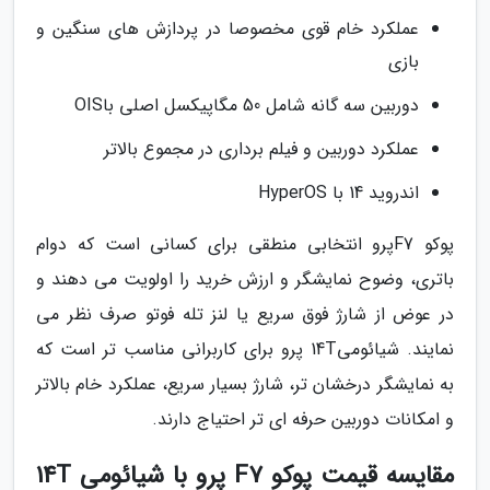
عملکرد خام قوی مخصوصا در پردازش های سنگین و
بازی
دوربین سه گانه شامل 50 مگاپیکسل اصلی باOIS
عملکرد دوربین و فیلم برداری در مجموع بالاتر
اندروید 14 با HyperOS
پوکو F7پرو انتخابی منطقی برای کسانی است که دوام
باتری، وضوح نمایشگر و ارزش خرید را اولویت می دهند و
در عوض از شارژ فوق سریع یا لنز تله فوتو صرف نظر می
نمایند. شیائومی14T پرو برای کاربرانی مناسب تر است که
به نمایشگر درخشان تر، شارژ بسیار سریع، عملکرد خام بالاتر
و امکانات دوربین حرفه ای تر احتیاج دارند.
مقایسه قیمت پوکو F7 پرو با شیائومی 14T