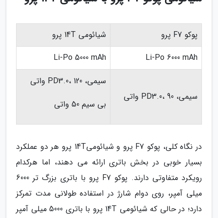
پوکو F7 پرو
شیائومی 14T پرو
Li-Po 5000 mAh
Li-Po 6000 mAh
سیمی، PD3.0، 120 واتی
سیمی، PD3.0، 90 واتی
بی سیم 50 واتی
در نگاه کلی، پوکو F7 پرو و شیائومی14T پرو هر دو عملکرد
بسیار خوبی در بخش باتری ارائه می دهند، اما هرکدام
رویکرد متفاوتی دارند. پوکو F7 پرو با باتری بزرگ تر 6000
میلی آمپر، روی دوام شارژ در استفاده طولانی مدت تمرکز
دارد؛ در حالی که شیائومی 14T پرو با باتری 5000 میلی آمپر