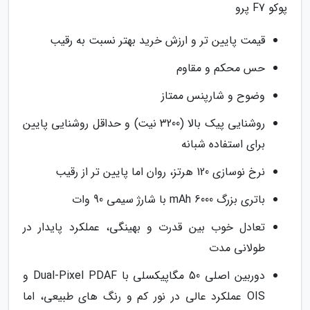
پوکو F7 پرو
قیمت پایین تر و ارزش خرید بهتر نسبت به رقیب
حس محکم و مقاوم
وضوح و شارپنس ممتاز
روشنایی پیک بالا (3200 نیت) و حداقل روشنایی پایین
برای استفاده شبانه
نرخ نوسازی 120 هرتز، روان اما پایین تر از رقیب
باتری بزرگ 6000 mAh با شارژ سیمی 90 وات
تعادل خوب بین قدرت و بهینگی، عملکرد پایدار در
طولانی مدت
دوربین اصلی 50 مگاپیکسلی با Dual-Pixel PDAF و
OIS عملکرد عالی در نور کم و رنگ های طبیعی، اما