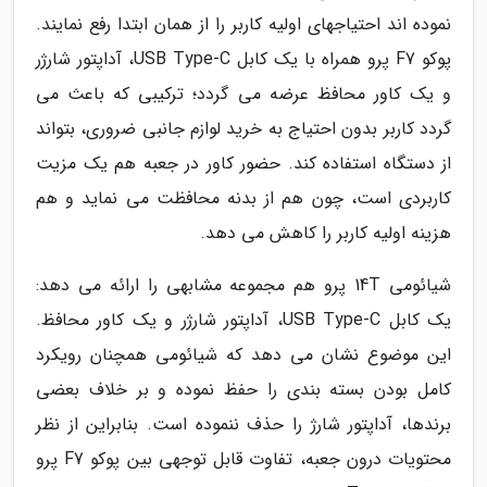
نموده اند احتیاجهای اولیه کاربر را از همان ابتدا رفع نمایند.
پوکو F7 پرو همراه با یک کابل USB Type-C، آداپتور شارژر
و یک کاور محافظ عرضه می گردد؛ ترکیبی که باعث می
گردد کاربر بدون احتیاج به خرید لوازم جانبی ضروری، بتواند
از دستگاه استفاده کند. حضور کاور در جعبه هم یک مزیت
کاربردی است، چون هم از بدنه محافظت می نماید و هم
هزینه اولیه کاربر را کاهش می دهد.
شیائومی 14T پرو هم مجموعه مشابهی را ارائه می دهد:
یک کابل USB Type-C، آداپتور شارژر و یک کاور محافظ.
این موضوع نشان می دهد که شیائومی همچنان رویکرد
کامل بودن بسته بندی را حفظ نموده و بر خلاف بعضی
برندها، آداپتور شارژ را حذف ننموده است. بنابراین از نظر
محتویات درون جعبه، تفاوت قابل توجهی بین پوکو F7 پرو