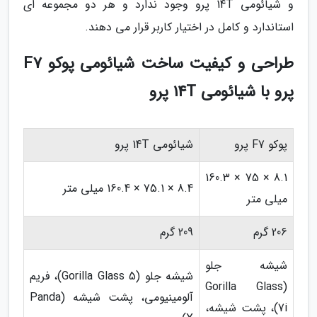
و شیائومی 14T پرو وجود ندارد و هر دو مجموعه ای
استاندارد و کامل در اختیار کاربر قرار می دهند.
طراحی و کیفیت ساخت شیائومی پوکو F7
پرو با شیائومی 14T پرو
پوکو F7 پرو
شیائومی 14T پرو
8.1 × 75 × 160.3
8.4 × 75.1 × 160.4 میلی متر
میلی متر
206 گرم
209 گرم
شیشه جلو
شیشه جلو (Gorilla Glass 5)، فریم
(Gorilla Glass
آلومینیومی، پشت شیشه (Panda
7i)، پشت شیشه،