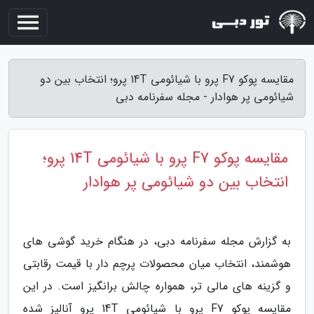
مقایسه پوکو F7 پرو با شیائومی 14T پرو؛ انتخاب بین دو
شیائومی پر هوادار - مجله سفرنامه دبی
مقایسه پوکو F7 پرو با شیائومی 14T پرو؛
انتخاب بین دو شیائومی پر هوادار
به گزارش مجله سفرنامه دبی، در هنگام خرید گوشی های
هوشمند، انتخاب میان محصولات پرچم دار با قیمت رقابتی
و گزینه های مالی تر، همواره چالش برانگیز است. در این
مقایسه پوکو F7 پرو با شیائومی 14T پرو آنالیز شده