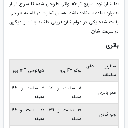
اما شارژ فوق سریع تر 120 واتی طراحی شده تا سریع تر از
همواره آماده استفاده باشد. همین تفاوت در فلسفه طراحی
باعث شده یکی در دوام شارژ فزونی داشته باشد و دیگری
در سرعت شارژ.
باتری
سناریو های
پوکو F7 پرو
شیائومی 14T پرو
مختلف
8 ساعت و 12
7 ساعت و 46
عمر باتری
دقیقه
دقیقه
17 ساعت و 39
20 ساعت و 46
وب گردی
دقیقه
دقیقه