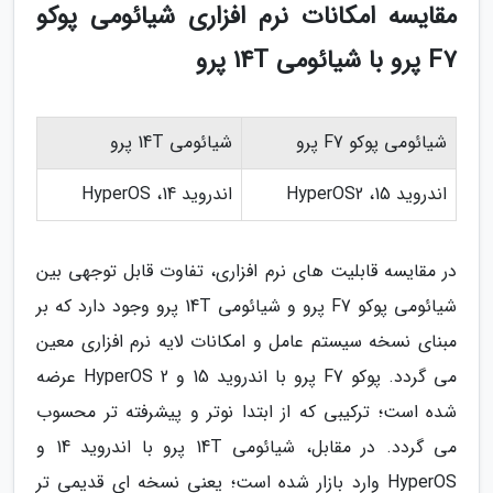
مقایسه امکانات نرم افزاری شیائومی پوکو
F7 پرو با شیائومی 14T پرو
شیائومی پوکو F7 پرو
شیائومی 14T پرو
اندروید 15، HyperOS2
اندروید 14، HyperOS
در مقایسه قابلیت های نرم افزاری، تفاوت قابل توجهی بین
شیائومی پوکو F7 پرو و شیائومی 14T پرو وجود دارد که بر
مبنای نسخه سیستم عامل و امکانات لایه نرم افزاری معین
می گردد. پوکو F7 پرو با اندروید 15 و HyperOS 2 عرضه
شده است؛ ترکیبی که از ابتدا نوتر و پیشرفته تر محسوب
می گردد. در مقابل، شیائومی 14T پرو با اندروید 14 و
HyperOS وارد بازار شده است؛ یعنی نسخه ای قدیمی تر