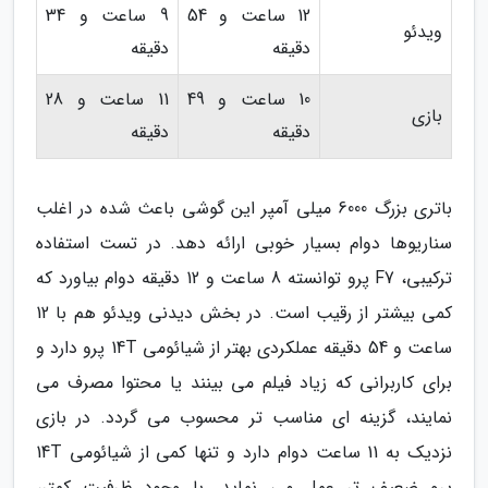
12 ساعت و 54
9 ساعت و 34
ویدئو
دقیقه
دقیقه
10 ساعت و 49
11 ساعت و 28
بازی
دقیقه
دقیقه
باتری بزرگ 6000 میلی آمپر این گوشی باعث شده در اغلب
سناریوها دوام بسیار خوبی ارائه دهد. در تست استفاده
ترکیبی، F7 پرو توانسته 8 ساعت و 12 دقیقه دوام بیاورد که
کمی بیشتر از رقیب است. در بخش دیدنی ویدئو هم با 12
ساعت و 54 دقیقه عملکردی بهتر از شیائومی 14T پرو دارد و
برای کاربرانی که زیاد فیلم می بینند یا محتوا مصرف می
نمایند، گزینه ای مناسب تر محسوب می گردد. در بازی
نزدیک به 11 ساعت دوام دارد و تنها کمی از شیائومی 14T
پرو ضعیف تر عمل می نماید. با وجود ظرفیت کمتر،