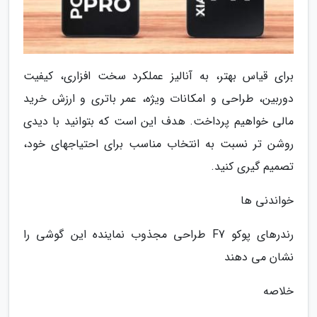
برای قیاس بهتر، به آنالیز عملکرد سخت افزاری، کیفیت
دوربین، طراحی و امکانات ویژه، عمر باتری و ارزش خرید
مالی خواهیم پرداخت. هدف این است که بتوانید با دیدی
روشن تر نسبت به انتخاب مناسب برای احتیاجهای خود،
تصمیم گیری کنید.
خواندنی ها
رندرهای پوکو F7 طراحی مجذوب نماینده این گوشی را
نشان می دهند
خلاصه