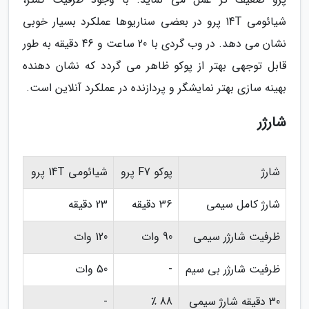
شیائومی 14T پرو در بعضی سناریوها عملکرد بسیار خوبی
نشان می دهد. در وب گردی با 20 ساعت و 46 دقیقه به طور
قابل توجهی بهتر از پوکو ظاهر می گردد که نشان دهنده
بهینه سازی بهتر نمایشگر و پردازنده در عملکرد آنلاین است.
شارژر
شارژ
پوکو F7 پرو
شیائومی 14T پرو
شارژ کامل سیمی
36 دقیقه
23 دقیقه
ظرفیت شارژر سیمی
90 وات
120 وات
ظرفیت شارژر بی سیم
-
50 وات
30 دقیقه شارژ سیمی
88 ٪
-