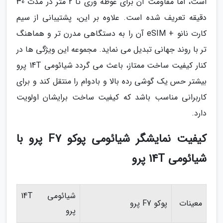
است، اما مقاومت آن برای غوطه وری تا 2 متر در مدت 30
دقیقه تعریف شده است. علاوه بر این، پشتیبانی از سیم
کارت نانو + eSIM آن را به دستگاهی مدرن تر و هماهنگ
تر با روند جهانی تبدیل می نماید. مجموعه این ویژگی ها در
کنار کیفیت ساخت ممتاز، باعث می گردد شیائومی 14T پرو
بیشتر حس یک گوشی رده بالا و بادوام را منتقل کند و برای
کاربرانی مناسب باشد که کیفیت ساخت برایشان اولویت
دارد.
کیفیت نمایشگر شیائومی پوکو F7 پرو با
شیائومی 14T پرو
شیائومی 14T
معینات
پوکو F7 پرو
پرو