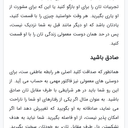
تجربیات تان را برای او بازگو کنید یا این که برای مشورت از
او یاری بگیرید. هر وقت خواستید چیزی را با قسمت کنید،
یادتان باشد که او دیگر مانند قبل به شما نزدیک نیست،
پس در حد همان دوست معمولی زندگی تان را با او قسمت
کنید.
صادق باشید
همانطور که صداقت کلید اصلی هر رابطه عاطفی ست، برای
دوستی های معمولی نیز فاکتور مهمی به حساب می آِید. از
این رو شما باید در هر شرایطی با طرف مقابل تان صادق
باشید. به عنوان مثال اگر یکی از رفتارهای او شما را ناراحت
می نماید، صادقانه به او بگویید که تغییرش دهد اما اگر
امکان پذیر نیست، از او فاصله بگیرید. شما نباید به هدف
نشکستن دل طرف مقابل تان، به خودتان سخت بگیرید.