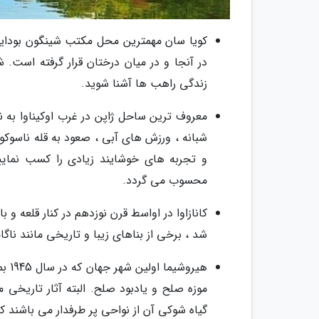
در آنجا و در میان درختان قرار گرفته است. 
زندگی راهب ها آشنا شوید.
معروف ترین ساحل ژاپن در غرب اوکیناوا به 
شبانه ، ورزش های آبی ، صعود به قله ناسوکو و
و تجربه های خوشایند زیادی را کسب نمای
محسوب می گردد.
کانازاوا در اواسط قرن نوزدهم در کنار قلعه و
شد ، برخی از بناهای زیبا و تاریخی مانند نا
هیرو
موزه صلح و یادبود صلح. البته آثار تاریخی 
گیاه شوکی آن از نواحی پر طرفدار می باشند ک