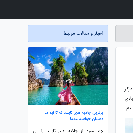
اخبار و مقالات مرتبط
رکز
اری
یم.
برترین جاذبه های تایلند که تا ابد در
ذهنتان خواهند ماند!
چند مورد از جاذبه های تایلند را می