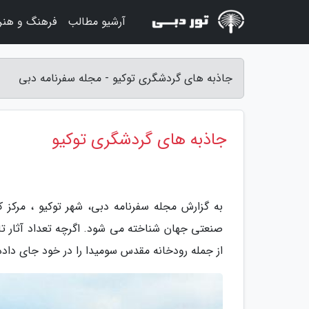
آرشیو مطالب
فرهنگ و هنر
جاذبه های گردشگری توکیو - مجله سفرنامه دبی
جاذبه های گردشگری توکیو
به گزارش مجله سفرنامه دبی، شهر توکیو ، مرکز ک
صنعتی جهان شناخته می شود. اگرچه تعداد آثار ت
از جمله رودخانه مقدس سومیدا را در خود جای داده