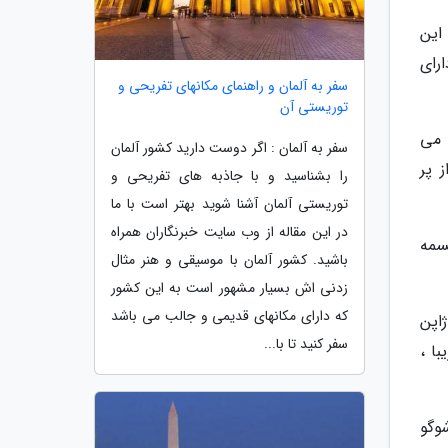
این
رای
سفر به آلمان و راهنمای مکانهای تفریحی و
توریستی آن
ا می
سفر به آلمان : اگر دوست دارید کشور آلمان
 پر
را بشناسید و با جاذبه های تفریحی و
توریستی آلمان آشنا شوید بهتر است با ما
در این مقاله از وب سایت خبرنگاران همراه
سمه
باشید. کشور آلمان با موسیقی و هنر مثال
زدنی اش بسیار مشهور است به این کشور
که دارای مکانهای قدیمی و جالب می باشد
ی ژاپن
سفر کنید تا با...
با ،
وگو