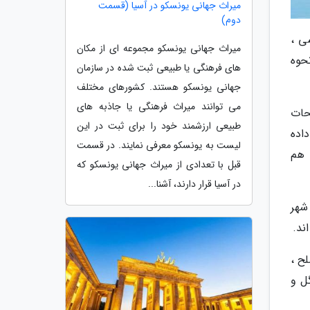
میراث جهانی یونسکو در آسیا (قسمت
دوم)
اییشی ،
میراث جهانی یونسکو مجموعه ای از مکان
حوه
های فرهنگی یا طبیعی ثبت شده در سازمان
جهانی یونسکو هستند. کشورهای مختلف
می توانند میراث فرهنگی یا جاذبه های
حات
طبیعی ارزشمند خود را برای ثبت در این
داده
لیست به یونسکو معرفی نمایند. در قسمت
 هم
قبل با تعدادی از میراث جهانی یونسکو که
در آسیا قرار دارند، آشنا...
 شهر
ند.
 صلح ،
ل و