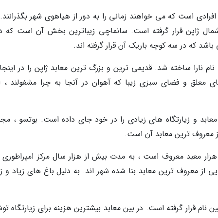
افرادی است که می خواهند زمانی را به دور از هیاهوی شهر بگذرانند. 
ال ژاپن قرار گرفته است. سانماچی زیباترین بخش آن است که دا
د که در سه کوچه باریک آن قرار گرفته اند.
ژاپن به نام نارا ساخته شد. قدیمی ترین و بزرگ ترین معابد ژاپن را در اینج
 معلق و فضای سبزی زیبا که آهوان در آنجا به چرا مشغولند ، از
عابد و زیارتگاه های زیادی را در خود جای داده است. بوتسو ، مج
 از معروف ترین معابد آن است.
هر کیوتو در جزیره هونشو که با نام شهر 10 هزار معبد معروف است ، به مدت بیش از هزار سال مرکز امپراطور
ی از معروف ترین معابد بنا شده شهر اند. به دلیل باغ های زیاد و زی
نام قرار گرفته است. در بین معابد بیشترین هزینه برای زیارتگاه توش