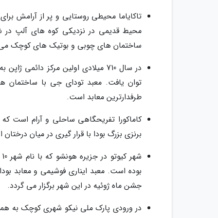
تاکایاما محیطی روستایی و پر از آرامش برای 
محیط قدیمی در نزدیکی کوه های آلپ در شم
ساختمان های چوبی و بوتیک های کوچک می باش
در سال 710 میلادی اولین مرکز دائمی 
توان یافت. معبد تودای جی با ساختمان های
طرفدارترین معابد است.
کاماکورا تفریحگاهی ساحلی و آرام است که م
برنزی بزرگ بودا با قرار گیری در میان درختان
ش
بوده است. معبد ایناری فوشیمی و معابد بودای
جشن ماه ژوئیه در این شهر برگزار می گردد.
در ورودی پارک ملی نیکو شهری کوچک به همین 