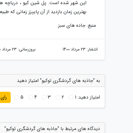
این شهر شده است. پل شین کیو ، دریاچه ها 
بهترین زمان بازدید از آن پاییزز زمانی که طبی
منبع: جاده های سبز
انتشار:
23 مرداد 1400
بروزرسانی:
23 مرداد 1400
به "جاذبه های گردشگری توکیو" امتیاز دهید
امتیاز دهید:
1
2
3
4
5
رای
دیدگاه های مرتبط با "جاذبه های گردشگری توکیو"