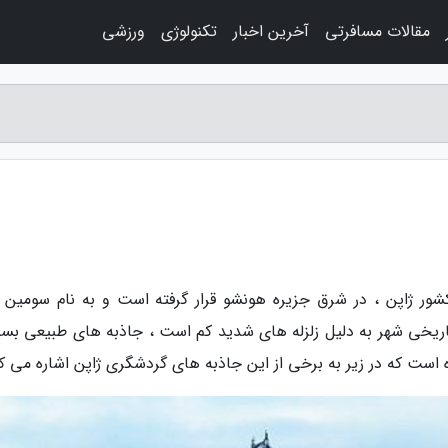
مقالات مسافرتی
آخرین اخبار
تکنولوژی
ورزشی
شور ژاپن ، در شرق جزیره هونشو قرار گرفته است و به نام سومین م
اریخی شهر به دلیل زلزله های شدید کم است ، جاذبه های طبیعی بسی
 است که در زیر به برخی از این جاذبه های گردشگری ژاپن اشاره می کن