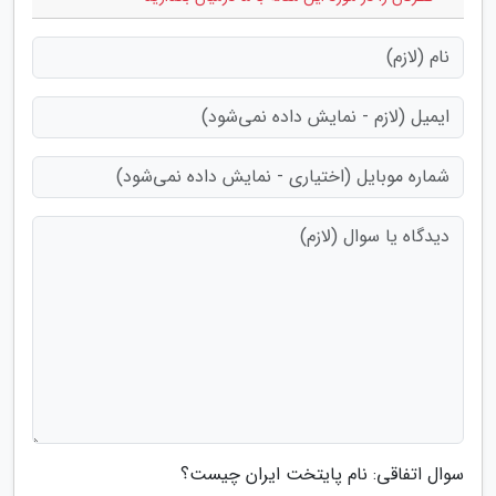
سوال اتفاقی: نام پایتخت ایران چیست؟