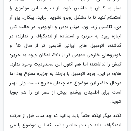
سفر به کیش با ماشین خود، از بندرها، این موضوع را
استعلام کنید تا با مشکل روبرو نشوید. پراید، پیکان، پژو آر
دی، تاکسی زرد، ون، مینی بوس و اتوبوس، در حالت کلی
اجازه ورود به جزیره و استفاده از لندیگراف را ندارند؛ در
گذشته، اتومبیل های ایرانی قدیمی تر از سال 95 و
خودروهای خارجی قدیمی تر از 2010، امکان ورود به جزیره
کیش را نداشتند؛ اما هم اکنون این محدودیت وجود ندارد.
علاوه بر این، ورود اتومبیل با باربند به جزیره ممنوع بود اما
درحال حاضر این موضوع هم چندان مطرح نیست ولی بهتر
است برای اطمینان بیشتر، پیش از سفر آن را هم جویا
شوید.
نکته دیگر اینکه حتماً باید بدانید که چه مدت قبل از حرکت
لندیگراف، باید در بندر حاضر باشید که این موضوع را می