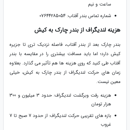
ساعت و نیم
شماره تماس بندر آفتاب: 07644285054
هزینه لندیگراف از بندر چارک به کیش
بندر چارک بعد از بندر آفتاب، فاصله نزدیک تری تا جزیره
کیش دارد؛ اما باید مسافت بیشتری را در مقایسه با بندر
آفتاب طی کنید که روی هزینه ها هم تأثیر می گذارد. بعلاوه
زمان های حرکت لندیگراف از بندر چارک به کیش، خیلی
معین نیست.
هزینه رفت وبرگشت لندیگراف: حدود 3 میلیون و 300
هزار تومان
بازه های تقریبی حرکت لندیگراف: از حدود 7 صبح تا 7
غروب