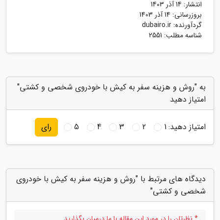
انتشار:
14 آذر 1403
بروزرسانی:
14 آذر 1403
گردآورنده:
dubairo.ir
شناسه مطلب: 2551
به "روش و هزینه سفر به کیش با خودروی شخصی و کشتی"
امتیاز دهید
امتیاز دهید:
1
2
3
4
5
رای
دیدگاه های مرتبط با "روش و هزینه سفر به کیش با خودروی
شخصی و کشتی"
* نظرتان را در مورد این مقاله با ما درمیان بگذارید