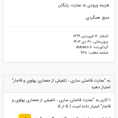
هزینه ورودی به عمارت: رایگان
منبع: همگردی
انتشار:
12 فروردین 1399
بروزرسانی:
30 دی 1403
گردآورنده:
dubairo.ir
شناسه مطلب: 938
به "عمارت فاضلی ساری ، تلفیقی از معماری پهلوی و قاجار"
امتیاز دهید
1
کاربر به "
عمارت فاضلی ساری ، تلفیقی از معماری پهلوی و
قاجار
" امتیاز داده است |
5
از 5