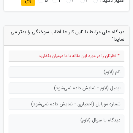
امتیاز دهید:
1
2
3
4
5
رای
دیدگاه های مرتبط با "این کار ها آفتاب سوختگی را بدتر می
نماید!"
* نظرتان را در مورد این مقاله با ما درمیان بگذارید