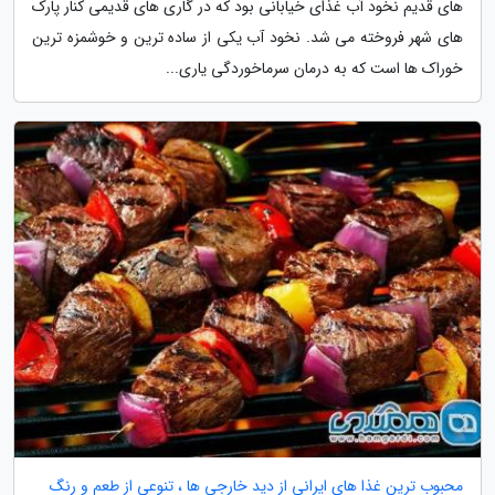
های قدیم نخود آب غذای خیابانی بود که در گاری های قدیمی کنار پارک
های شهر فروخته می شد. نخود آب یکی از ساده ترین و خوشمزه ترین
خوراک ها است که به درمان سرماخوردگی یاری...
محبوب ترین غذا های ایرانی از دید خارجی ها ، تنوعی از طعم و رنگ