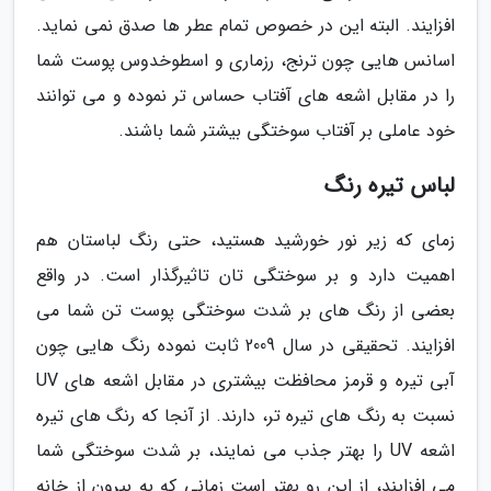
افزایند. البته این در خصوص تمام عطر ها صدق نمی نماید.
اسانس هایی چون ترنج، رزماری و اسطوخدوس پوست شما
را در مقابل اشعه های آفتاب حساس تر نموده و می توانند
خود عاملی بر آفتاب سوختگی بیشتر شما باشند.
لباس تیره رنگ
زمای که زیر نور خورشید هستید، حتی رنگ لباستان هم
اهمیت دارد و بر سوختگی تان تاثیرگذار است. در واقع
بعضی از رنگ های بر شدت سوختگی پوست تن شما می
افزایند. تحقیقی در سال 2009 ثابت نموده رنگ هایی چون
آبی تیره و قرمز محافظت بیشتری در مقابل اشعه های UV
نسبت به رنگ های تیره تر، دارند. از آنجا که رنگ های تیره
اشعه UV را بهتر جذب می نمایند، بر شدت سوختگی شما
می افزایند، از این رو بهتر است زمانی که به بیرون از خانه