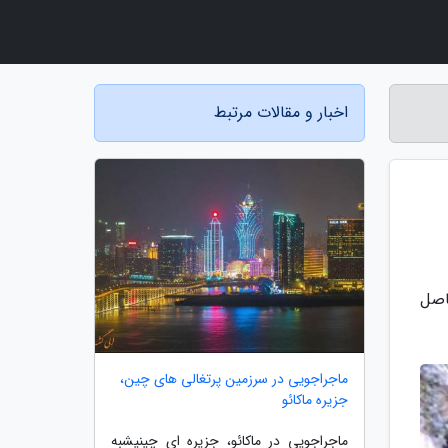
اخبار و مقالات مرتبط
اصل
ماجراجویی در سرزمین پرتغالی های چین،
جزیره ماکائو
ماجراجویی در ماکائو، جزیره ای چینیشبه