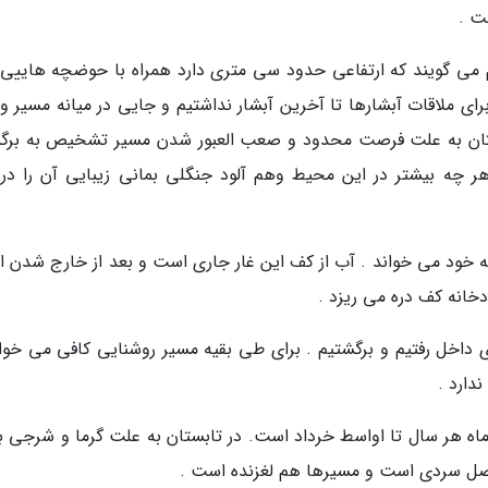
ت .
هم می گویند که ارتفاعی حدود سی متری دارد همراه با حوضچه هاییی ز
برای ملاقات آبشارها تا آخرین آبشار نداشتیم و جایی در میانه مسیر و
دوستان به علت فرصت محدود و صعب العبور شدن مسیر تشخیص به بر
. هر چه بیشتر در این محیط وهم آلود جنگلی بمانی زیبایی آن را در ک
 به خود می خواند . آب از کف این غار جاری است و بعد از خارج شدن از
ودخانه کف دره می ریزد .
 داخل رفتیم و برگشتیم . برای طی بقیه مسیر روشنایی کافی می خوا
دارد .
 ماه هر سال تا اواسط خرداد است. در تابستان به علت گرما و شرجی ب
ل سردی است و مسیرها هم لغزنده است .