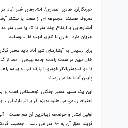
خبرنگاران: هادی انصاری/ آبشارهای شیر آباد در
معروف هستند .مجموعه ای از هفت یا بیشتر آبشار
آبشارهایی با ارتفاع چ
جریان دارد . غاری با نام پر ابهت غار دیوسفید.
برای رسیدن به آبشارهای شیر آباد باید مسیر گرگان
خان ببین در سمت راست جاده بپیجی . بعد از گذشت
تا دو کیلومتربالاتر خودرو را پارک کنی و پیاده ر
پایین آبشارها می رساند .
این یک مسیر مسیر جنگلی کوهستانی است و برای عب
احتیاط زیادی می طلبد بویژه اگر بر اثر بارندگی ، 
گویند عمق آن به 80 متر می رسد 