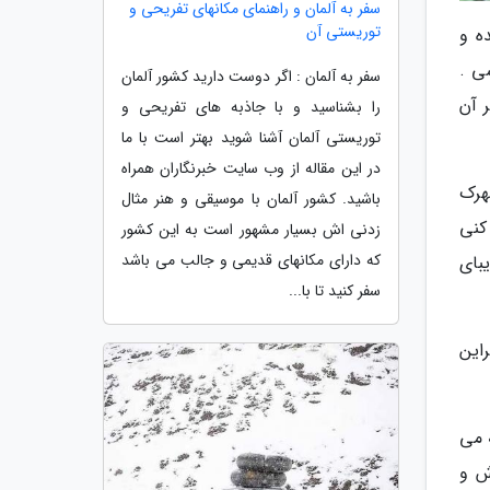
سفر به آلمان و راهنمای مکانهای تفریحی و
توریستی آن
ه و
ی .
سفر به آلمان : اگر دوست دارید کشور آلمان
یر آن
را بشناسید و با جاذبه های تفریحی و
توریستی آلمان آشنا شوید بهتر است با ما
در این مقاله از وب سایت خبرنگاران همراه
شهرک
باشید. کشور آلمان با موسیقی و هنر مثال
کنی
زدنی اش بسیار مشهور است به این کشور
که دارای مکانهای قدیمی و جالب می باشد
یبای
سفر کنید تا با...
این
زد که می
رش و