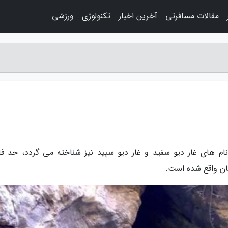
مقالات مسافرتی
آخرین اخبار
تکنولوژی
ورزشی
 نام های غار دیو سفید و غار دیو سپید نیز شناخته می گردد، حد ف
یان واقع شده است.