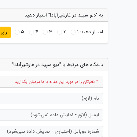
به "دیو سپید در غارشیرآباد!" امتیاز دهید
امتیاز دهید:
1
2
3
4
5
رای
دیدگاه های مرتبط با "دیو سپید در غارشیرآباد!"
* نظرتان را در مورد این مقاله با ما درمیان بگذارید