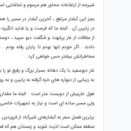
شیرجه از ارتفاعات محاور هم مرسوم و تماشایی اس
بجز این آبشار مرتفع ، آخرین آبشار در مسیر را 
در پایین آن . البته ما که فرصت و یا شاید انگیزه 
از ملاقات از غار پرابهت و شگفت دیو سپید ، 
دادند . اگر خودم تنها بودم تا پایان رفته بودم 
مخاطراتش بیشتر حس خواهی کرد .
غار دیوسفید با یک دهانه بسیار بزرگ و رفیع تو را
به زیبایی از دیواره های خزه گرفته به پایین و به ر
طول غاربیش از دویست متر است . البته ما مقداری
ولی مسیر ساده ای است و نیاز به تجهیزات خاصی ن
برترین فصل سفر به آبشارهای شیرآباد از فروردین
منطقه ممکن است اذیت شوید و زمستان هم که فص