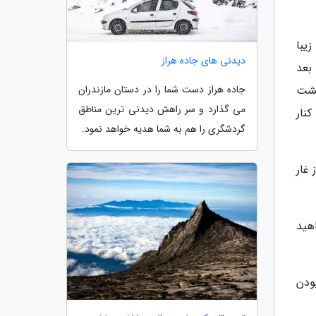
یبا
دیدنی های جاده هراز
 بعد
گشت
جاده هراز دست شما را در دستان مازندران
می گذارد و سر راهش دیدنی ترین مناطق
نار
گردشگری را هم به شما هدیه خواهد نمود.
 غار
هید
ودن