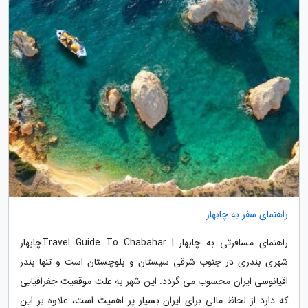
راهنمای سفر به چابهار
راهنمای مسافرتی به چابهار | Travel Guide To Chabaharچابهار
شهری بندری در جنوب شرقی سیستان و بلوچستان است و تنها بندر
اقیانوسی ایران محسوب می گردد. این شهر به علت موقعیت جغرافیایی
که دارد از لحاظ مالی برای ایران بسیار پر اهمیت است، علاوه بر این