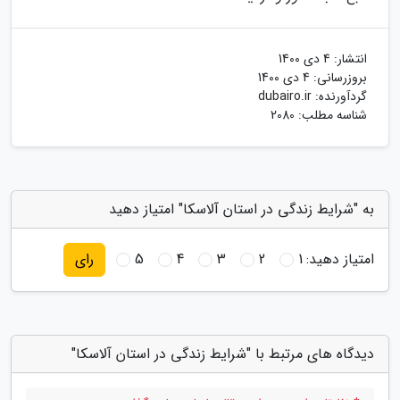
انتشار:
4 دی 1400
بروزرسانی:
4 دی 1400
گردآورنده:
dubairo.ir
شناسه مطلب: 2080
به "شرایط زندگی در استان آلاسکا" امتیاز دهید
امتیاز دهید:
1
2
3
4
5
رای
دیدگاه های مرتبط با "شرایط زندگی در استان آلاسکا"