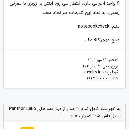
4 واحد اجرایی دارد. انتظار می رود اینتل به زودی با معرفی
رسمی، به تمام این شایعات سرانجام دهد.
منبع: notebookcheck
منبع: دیجیکالا مگ
انتشار:
14 مهر 1404
بروزرسانی:
14 مهر 1404
گردآورنده:
dubairo.ir
شناسه مطلب: 2627
به "فهرست کامل تمام 12 مدل از پردازنده های Panther Lake
اینتل فاش شد" امتیاز دهید