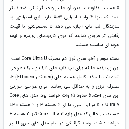
X هستند. تفاوت بنیادین آن ها در واحد گرافیکی ضعیف تر
است که تنها 4 واحد اجرایی Xe3 دارد. این استراتژی به
سازندگان لپ تاپ اجازه می دهد تا محصولاتی با قیمت
رقابتی تر فراوری نمایند که برای کاربردهای روزمره و نیمه
حرفه ای مناسب هستند.
دسته سوم و آخر، سری فوق کم مصرف Core Ultra U است.
این پردازنده ها که برای لپ تاپ های نازک و سبک طراحی
شده اند، با حذف کامل هسته های E (Efficiency-Cores)،
مصرف انرژی را به حداقل می رسانند. توان طراحی حرارتی
این سری احتمالاً حدود 15 وات خواهد بود. مدل های Core
Ultra 7 و 5 در این سری دارای 4 هسته P و 4 هسته LPE
هستند، در حالی که مدل پایه Core Ultra 3 تنها 2 هسته P
خواهد داشت. واحد گرافیکی در تمام مدل های سری U نیز