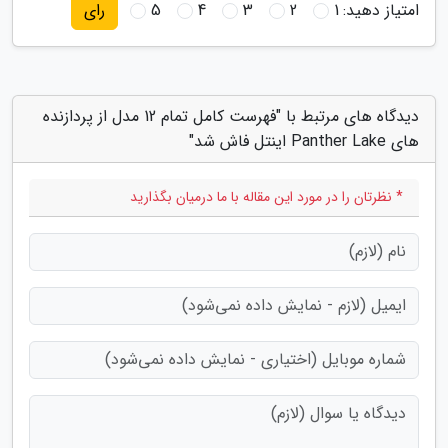
امتیاز دهید:
1
2
3
4
5
رای
دیدگاه های مرتبط با "فهرست کامل تمام 12 مدل از پردازنده
های Panther Lake اینتل فاش شد"
* نظرتان را در مورد این مقاله با ما درمیان بگذارید