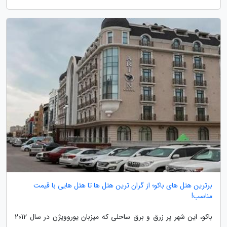
برترین هتل های باکو؛ از گران ترین هتل ها تا هتل هایی با قیمت
مناسب!
باکو، این شهر پر زرق و برق ساحلی که میزبان یوروویژن در سال 2012