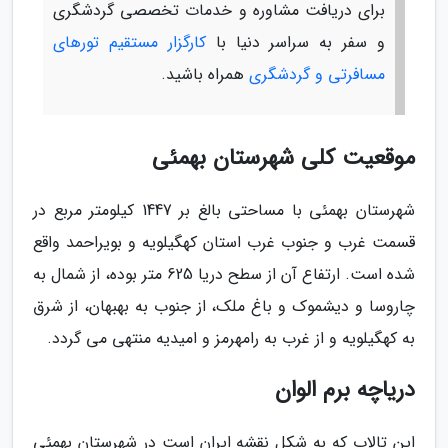
برای دریافت مشاوره و خدمات تخصصی گردشگری
و سفر به سراسر دنیا با
کارگزار مستقیم تورهای
مسافرتی و گردشگری
همراه باشید.
موقعیت کلی شهرستان بهمئی
شهرستان بهمئی با مساحتی بالغ بر 1447 کیلومتر مربع در
قسمت غرب و جنوب غرب استان کهگیلویه و بویراحمد واقع
شده است. ارتفاع آن از سطح دریا 625 متر بوده، از شمال به
چاروسا و دیشموک و باغ ملک، از جنوب به بهبهان، از شرق
به کهگیلویه و از غرب به رامهرمز و امیدیه منتهی می گردد.
دریاچه برم الوان
این تالاب که به شکل نقشه ایران است در شهرستان بهمئی