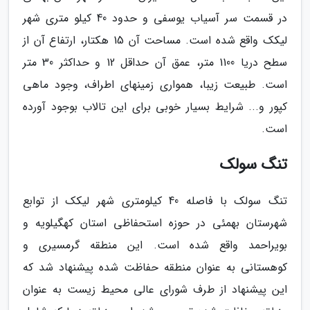
در قسمت سر آسیاب یوسفی و حدود 40 کیلو متری شهر
لیکک واقع شده است. مساحت آن 15 هکتار، ارتفاع آن از
سطح دریا 1100 متر، عمق آن حداقل 12 و حداکثر 30 متر
است. طبیعت زیبا، همواری زمینهای اطراف، وجود ماهی
کپور و... شرایط بسیار خوبی برای این تالاب بوجود آورده
است.
تنگ سولک
تنگ سولک با فاصله 40 کیلومتری شهر لیکک از توابع
شهرستان بهمئی در حوزه استحفاظی استان کهگیلویه و
بویراحمد واقع شده است. این منطقه گرمسیری و
کوهستانی به عنوان منطقه حفاظت شده پیشنهاد شد که
این پیشنهاد از طرف شورای عالی محیط زیست به عنوان