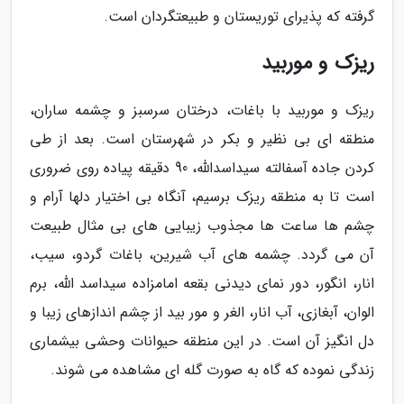
گرفته که پذیرای توریستان و طبیعتگردان است.
ریزک و موربید
ریزک و موربید با باغات، درختان سرسبز و چشمه ساران،
منطقه ای بی نظیر و بکر در شهرستان است. بعد از طی
کردن جاده آسفالته سیداسدالله، 90 دقیقه پیاده روی ضروری
است تا به منطقه ریزک برسیم، آنگاه بی اختیار دلها آرام و
چشم ها ساعت ها مجذوب زیبایی های بی مثال طبیعت
آن می گردد. چشمه های آب شیرین، باغات گردو، سیب،
انار، انگور، دور نمای دیدنی بقعه امامزاده سیداسد الله، برم
الوان، آبغازی، آب انار، الغر و مور بید از چشم اندازهای زیبا و
دل انگیز آن است. در این منطقه حیوانات وحشی بیشماری
زندگی نموده که گاه به صورت گله ای مشاهده می شوند.