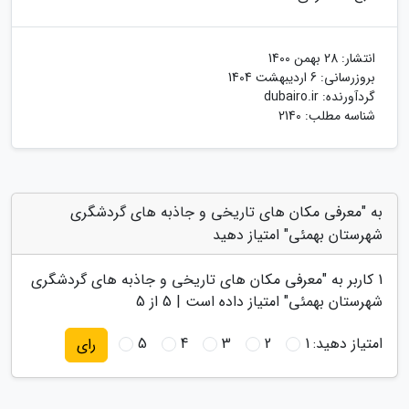
انتشار:
28 بهمن 1400
بروزرسانی:
6 اردیبهشت 1404
گردآورنده:
dubairo.ir
شناسه مطلب: 2140
به "معرفی مکان های تاریخی و جاذبه های گردشگری
شهرستان بهمئی" امتیاز دهید
1
کاربر به "
معرفی مکان های تاریخی و جاذبه های گردشگری
شهرستان بهمئی
" امتیاز داده است |
5
از 5
امتیاز دهید:
1
2
3
4
5
رای