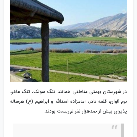
در شهرستان بهمئی مناطقی همانند تنگ سولک، تنگ ماغر،
برم الوان، قلعه نادر، امامزاده اسدالله و ابراهیم (ع) هرساله
پذیرای بیش از صدهزار نفر توریست بودند.