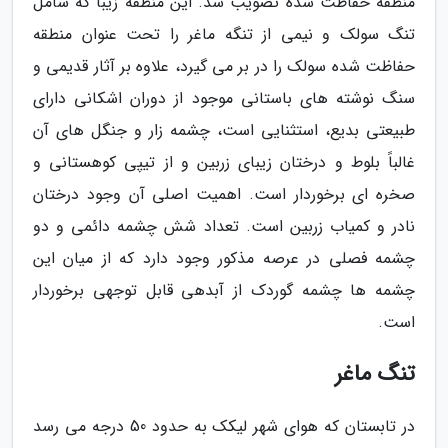
منطقه حفاظت شده تصویب شد. این منطقه زیبا که شامل
تنگ سولک و نیمی از تنگه ماغر را تحت عنوان منطقه
حفاظت شده سولک را در بر می گیرد، علاوه بر آثار قدیمی و
سنگ نوشته های باستانی موجود از دوران اشکانی دارای
طبیعتی بدیع، استثنایی است، چشمه زار و جنگل های آن
غالباً بلوط و درختان زیبای زربین و از تیپی کوهستانی و
صخره ای برخوردار است. اهمیت اصلی آن وجود درختان
نادر و کمیاب زربین است. تعداد شش چشمه دائمی و دو
چشمه فصلی در عرصه مذکور وجود دارد که از میان این
چشمه ها چشمه گوردک از آبدهی قابل توجهی برخوردار
است.
تنگ ماغر
در تابستان که هوای شهر لیکک به حدود 50 درجه می رسد