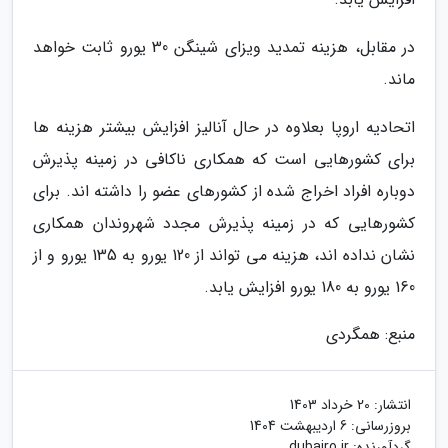
در مقابل، هزینه تمدید ویزای شینگن 30 یورو ثابت خواهد
ماند.
اتحادیه اروپا بعلاوه در حال آنالیز افزایش بیشتر هزینه ها
برای کشورهایی است که همکاری ناکافی در زمینه پذیرش
دوباره افراد اخراج شده از کشورهای عضو را داشته اند. برای
کشورهایی که در زمینه پذیرش مجدد شهروندان همکاری
نشان نداده اند، هزینه می تواند از 120 یورو به 135 یورو و از
160 یورو به 180 یورو افزایش یابد.
منبع: همگردی
انتشار:
20 خرداد 1403
بروزرسانی:
6 اردیبهشت 1404
گردآورنده:
dubairo.ir