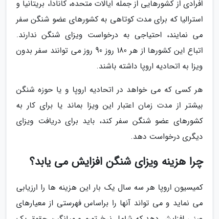
افرادی از کشورهایی از جمله ایالات متحده، کانادا، بریتانیا و
استرالیا که برای مدت کوتاهی به کشورهای عضو شنگن سفر
می نمایند، احتیاجی به درخواست ویزای شنگن ندارند.
اتباع این کشورها از هر 180 روز 90 روز می توانند سفر بدون
ویزا به اتحادیه اروپا داشته باشند.
هر کسی که می خواهد در اتحادیه اروپا و یا حوزه شنگن
بیشتر از مدت زمان اعتبار این ویزا بماند یا برای کار به
کشورهای عضو شنگن سفر کند، باید برای دریافت ویزای
دیگری درخواست دهد.
چرا هزینه ویزای شنگن افزایش می یابد؟
کمیسیون اروپا هر سه سال یک بار این هزینه ها را ارزیابی
می نماید و می تواند آنها را براساس فهرستی از معیارهای
عینی افزایش دهد که شامل نرخ تورم و میانگین حقوق یک