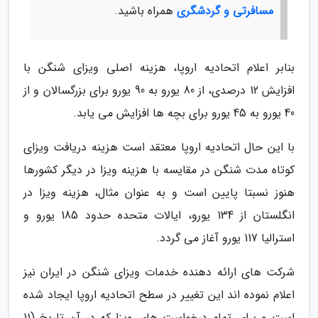
مسافرتی و گردشگری
همراه باشید.
بنابر اعلام اتحادیه اروپا، هزینه اصلی ویزای شنگن با
افزایش 12 درصدی، از 80 یورو به 90 یورو برای بزرگسالان و از
40 یورو به 45 یورو برای بچه ها افزایش می یابد.
با این حال اتحادیه اروپا معتقد است هزینه دریافت ویزای
کوتاه مدت شنگن در مقایسه با هزینه ویزا در دیگر کشورها
هنوز نسبتا پایین است و به عنوان مثال، هزینه ویزا در
انگلستان از 134 یورو، ایالات متحده حدود 185 یورو و
استرالیا 117 یورو آغاز می گردد.
شرکت های ارائه دهنده خدمات ویزای شنگن در ایران نیز
اعلام نموده اند این تغییر در سطح اتحادیه اروپا ایجاد شده
است و برای تمام درخواست های ویزا که در آن تاریخ (11