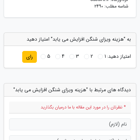
شناسه مطلب: 2490
به "هزینه ویزای شنگن افزایش می یابد" امتیاز دهید
امتیاز دهید:
1
2
3
4
5
رای
دیدگاه های مرتبط با "هزینه ویزای شنگن افزایش می یابد"
* نظرتان را در مورد این مقاله با ما درمیان بگذارید