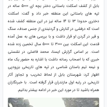
بابل از کشف اسکلت باستانی دختر بچه ای 5000 ساله در
تپه های باستانی این منطقه خبر داد و گفت: اسکلت
دختری حدودا 13 تا 14 ساله نیز در این منطقه کشف شده
است که درفشی در کنارش و گردنبندی از جنس صدف، سنگ
و قیر در گردن او قرار داشت و با بررسی های به عمل آمده
قدمت این اسکلت بین 3000 تا 5000 سال تخمین زده شده
است. بر اساس گزارش ایسنا، محمد فاضلی در نشستی
خبری که با اصحاب رسانه داشت با اشاره به حضور یک ماه
و نیمه تیم باستان شناسی در تپه های تاریخی بزرودپی
اظهار کرد: شهرستان بابل از لحاظ تخریب و تجاوز آثار
تاریخی در رتبه اول مازندران قرار گرفته است. با خبرنگاران
همراه باشید تا در مورد این خبر در ادامه بیشتر بدانیم.