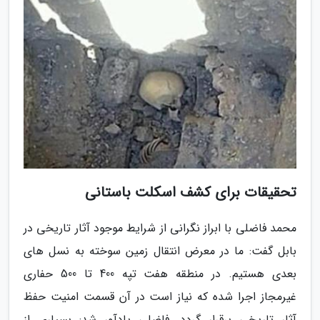
تحقیقات برای کشف اسکلت باستانی
محمد فاضلی با ابراز نگرانی از شرایط موجود آثار تاریخی در
بابل گفت: ما در معرض انتقال زمین سوخته به نسل های
بعدی هستیم. در منطقه هفت تپه 400 تا 500 حفاری
غیرمجاز اجرا شده که نیاز است در آن قسمت امنیت حفظ
آثار تاریخی برقرار گردد. فاضلی یادآور شد: بسیاری از