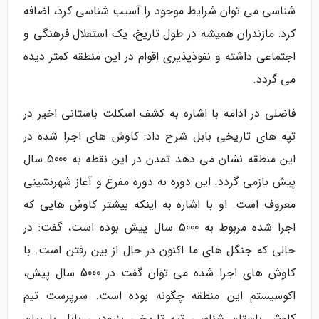
شناسی می توان شرایط موجود را آسیب شناسی کرد، اضافه
کرد: مازندران همیشه در طول تاریخ، یک استقلال فرهنگی و
اجتماعی داشته و نفوذپذیری اقوام در این منطقه کمتر دیده
می گردد.
فاضلی در ادامه با اشاره به کشف اسکلت باستانی اخیر در
تپه های تاریخی بابل شرح داد: کاوش های اجرا شده در
این منطقه نشان می دهد تمدن در این نقطه به 5000 سال
پیش بازمی گردد. این دوره به دوره مفرغ و آغاز شهرنشینی
معروف است. او با اشاره به اینکه بیشتر کاوش هایی که
اجرا شده مربوط به 5000 سال پیش بوده است، گفت: در
حالی که جنگل های ما اکنون در حال از بین رفتن است. با
کاوش های اجرا شده می توان گفت در 5000 سال پیش،
اکوسیستم این منطقه چگونه بوده است. سرپرست تیم
کاوش باستان شناسی تپه تاریخی بزرودپی بابل با بیان