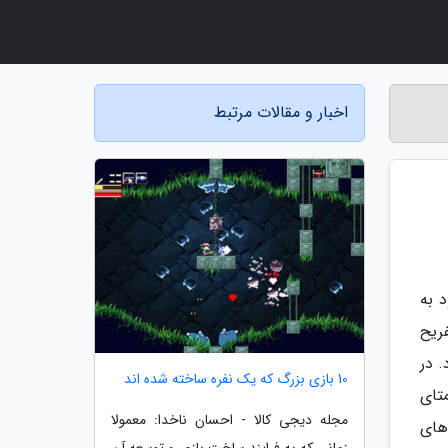
اخبار و مقالات مرتبط
ورود به
ریح
د. در
10 بازی بزرگ که یک نفره ساخته شده اند
د داشت، در حالی که در آمریکای شمالی، کنسول NES (همتای
مجله دیجی کالا - احسان ناخدا: معمولا
 های
زمانی که به فرایند ساخت بازی و توسعه آن