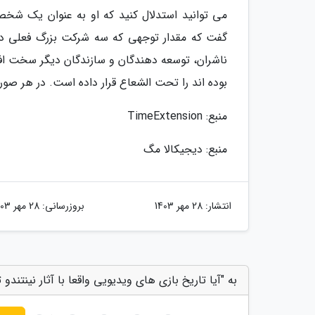
می توانید استدلال کنید که او به عنوان یک شخ
گفت که مقدار توجهی که سه شرکت بزرگ فعلی در ح
ناشران، توسعه دهندگان و سازندگان دیگر سخت اف
بوده اند را تحت الشعاع قرار داده است. در هر صور
منبع: TimeExtension
منبع: دیجیکالا مگ
انتشار:
28 مهر 1403
بروزرسانی:
28 مهر 1403
به "آیا تاریخ بازی های ویدیویی واقعا با آثار نینتندو