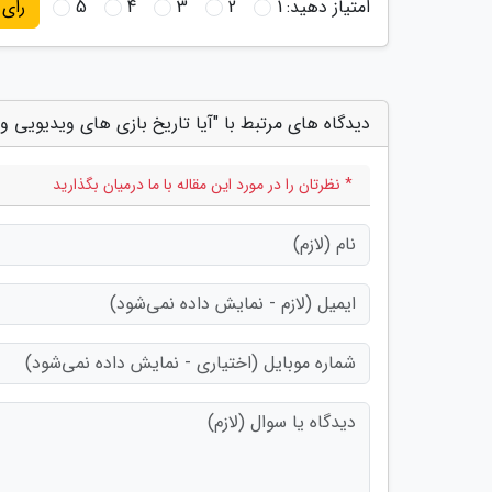
امتیاز دهید:
1
2
3
4
5
رای
دیدگاه های مرتبط با "آیا تاریخ بازی های ویدیویی واق
* نظرتان را در مورد این مقاله با ما درمیان بگذارید