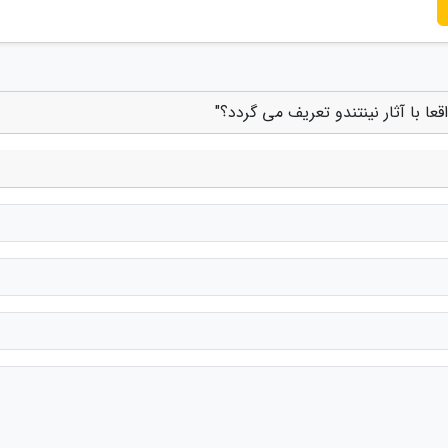
عا با آثار نینتندو تعریف می گردد؟"