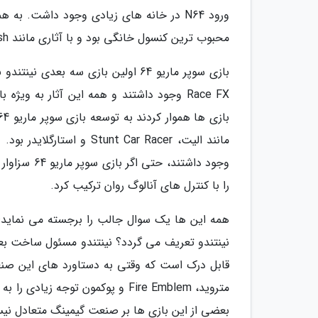
محبوب ترین کنسول خانگی بود و با آثاری مانند Ridge Racer ،Jumping Flash و تکن پیشگام بود.
Race FX وجود داشتند و همه این آثار به و
مانند الیت، nt Car Racer
وجود داشتن
را با کنترل های آنالوگ روان ترکیب کرد.
همه این ها یک سوال جالب را برجسته می نماید: ب
نینتندو تعریف می گردد؟ نینتندو مسئول ساخت بعض
قابل درک است که وقتی به دستاورد های این صنعت 
متروید، Fire Emblem و پوکمون توج
بعضی از این بازی ها بر صنعت گیمینگ متعادل ن