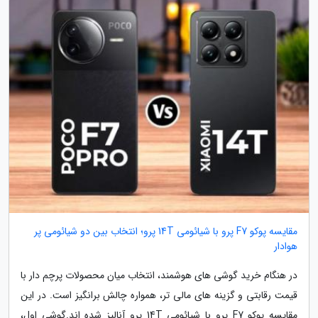
مقایسه پوکو F7 پرو با شیائومی 14T پرو؛ انتخاب بین دو شیائومی پر
هوادار
در هنگام خرید گوشی های هوشمند، انتخاب میان محصولات پرچم دار با
قیمت رقابتی و گزینه های مالی تر، همواره چالش برانگیز است. در این
مقایسه پوکو F7 پرو با شیائومی 14T پرو آنالیز شده اند.گوشی اول،