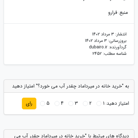
منبع: فرارو
انتشار:
3 مرداد 1402
بروزرسانی:
3 مرداد 1402
گردآورنده:
dubairo.ir
شناسه مطلب: 2452
به "خرید خانه در میرداماد چقدر آب می خورد؟" امتیاز دهید
امتیاز دهید:
1
2
3
4
5
رای
دیدگاه های مرتبط با "خرید خانه در میرداماد چقدر آب می