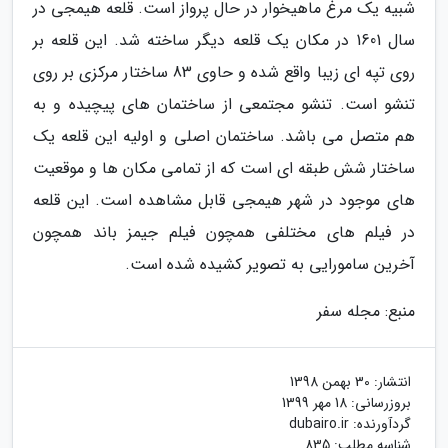
شبیه یک مرغ ماهیخوار در حال پرواز است. قلعه هیمجی در
سال 1601 در مکان یک قلعه دیگر ساخته شد. این قلعه بر
روی تپه ای زیبا واقع شده و حاوی 83 ساختار مرکزی بر روی
تنشو است. تنشو مجتمعی از ساختمان های پیچیده و به
هم متصل می باشد. ساختمان اصلی و اولیه این قلعه یک
ساختار شش طبقه ای است که از تمامی مکان ها و موقعیت
های موجود در شهر هیمجی قابل مشاهده است. این قلعه
در فیلم های مختلفی همچون فیلم جیمز باند همچون
آخرین سامورایی به تصویر کشیده شده است.
منبع: مجله سفر
انتشار:
30 بهمن 1398
بروزرسانی:
18 مهر 1399
گردآورنده:
dubairo.ir
شناسه مطلب: 835