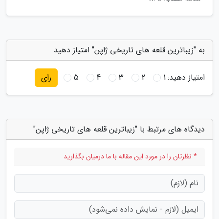
به "زیباترین قلعه های تاریخی ژاپن" امتیاز دهید
امتیاز دهید:
1
2
3
4
5
رای
دیدگاه های مرتبط با "زیباترین قلعه های تاریخی ژاپن"
* نظرتان را در مورد این مقاله با ما درمیان بگذارید