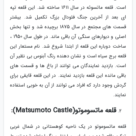
است. قلعه ماتسوئه در سال 1611 ساخته شد. این قلعه تپه
ای بعد از آخرین جنگ فئودال بزرگ تکمیل شد. بیشتر
قسمت های مجتمع در سال 1875 برچیده شد و تنها بخش
اصلی و دیوارهای سنگی آن باقی ماند. در طول سال 1950 ،
ساخت دوباره این قلعه از ابتدا شروع شد. نام مستعار این
قلعه برج سیاه است و نشان دهنده رنگ آبنوس بی نظیر آن
است. بازدید نمایندگان می توانند از باغ ها و قسمت های
باقی مانده این قلعه بازدید نمایند. در این قلعه قایقی برای
گردش وجود دارد که افراد می توانند از آن به خوبی استفاده
نمایند.
قلعه ماتسوموتو(Matsumoto Castle):
قلعه ماتسوموتو در یک ناحیه کوهستانی در شمال غربی