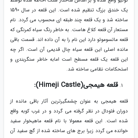
توکیو واقع شده و بر اساس ساختار سنگ احاطه شده توسط
یک خندق بزرگ تنظیم شده است. این قلعه در سال 1590
ساخته شد و یک قلعه چند طبقه ای محسوب می گردد. نام
مستعار آن قلعه کلاغ هاست. به خاطر رنگ سیاه کمرنگی که
قلعه ماتسوموتو دارد این نام را به آن داده اند. قسمت باقی
مانده اصلی این قلعه سیاه چال قدیمی آن است. اگر چه
این قلعه یک قلعه مسطح است امابه خاطر سنگربندی و
استحکامات نظامی ساخته شد.
قلعه هیمجی(Himeji Castle):
قلعه هیمجی به عنوان چشمگیرترین آثار باقی مانده از
دوران فئودال در نظر گرفته می گردد و در غرب کوبه واقع
شده است. این قلعه معمولا با نام قلعه ماهیخوار سفید
خوانده می گردد زیرا برج های ساخته شده از گچ سفید آن