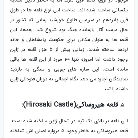
موجود در اروپا کاملا فرق دارند اما به خاطر دلایل مشابه
یکسانی ساخته شده اند. ساخت این نوع قلعه ها در طول
قرن پانزدهم در سرزمین طلوع خورشید زمانی که کشور در
حال مرمت آثار بازمانده جنگ بود شروع شد. بعدها، این
قلعه ها به عنوان مکانی برای حکومت پادشاهان و خانه
لردها ساخته شدند. زمانی بیش از 5 هزار قلعه در ژاپن
وجود داشت اما امروزه تنها 100 مورد از این قلعه ها باقی
مانده است. این سازه های چوبی و سنگی به بازدید
نمایندگان اجازه می دهد نگاه اجمالی به دوران فئودالی ژاپن
داشته باشند.
قلعه هیروساکی(Hirosaki Castle):
این قلعه بر بالای یک تپه در شمال ژاپن ساخته شده است.
قلعه هیروساکی به خاطر وجود 5 دروازه اصلی اش شناخته