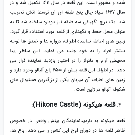
شده و مشهور است. این قلعه در سال 1611 تکمیل شد و در
سال 1627 سیاه چال پنج طبقه ای آن توسط آتش تخریب
شد. یک برج نگهبانی سه طبقه نیز دوباره ساخته شد تا به
عنوان محل حفظ و نگهداری از قلعه مورد استفاده قرار گیرد.
زمین های احاطه نماینده اطراف، دروازه ها و خندق ها توجه
بیشتر افراد را به خود جلب می نماید. این مناظر زیبا
محیطی آرام و دلنواز را در اختیار بازدید نماینده قرار می
دهد. در اطراف این قلعه بیش از 2500 باغ آلبالو وجود دارد و
زمین های اطراف آن میزبان یکی از بزرگترین فستیوال های
شکوفه آلبالو در ژاپن است.
قلعه هیکونه (Hikone Castle):
قلعه هیکونه به بازدیدنمایندگان بینش واقعی در خصوص
ظاهر قلعه ها در دوران اوج این کشور را می دهد. باغ ها،