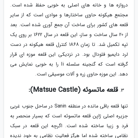
دروازه ها و خانه های اصلی به خوبی حفظ شده است.
مجتمع هیکونه حاوی ساختارها و موادی است که از سایر
قلعه های کشور برای ساخت آن جمع آوری شده است. بعد
از 20 سال ساخت و ساز، این قلعه در سال 1622 بر روی یک
تپه تکمیل شد. تا زمان 1868 کنترل قلعه هیکونه در دست
لرد دایمیو فئودال بود. در نزدیکی این قلعه موزه ای قرار
گرفته است که گنجینه سلسله Ii را به خوبی نمایش می
دهد. این موزه حاوی زره و آلات موسیقی است.
قلعه ماتسوئه (Matsue Castle):
تنها قلعه باقی مانده در منطقه Sanin در ساحل جنوب غربی
جزیره اصلی ژاپن قلعه ماتسوئه است که بسیار منحصر به
فرد و زیبا ساخته شده است. اگرچه این قلعه در سبک
نظامی ساخته شده اما هرگز فعالیت نظامی به خود ندیده