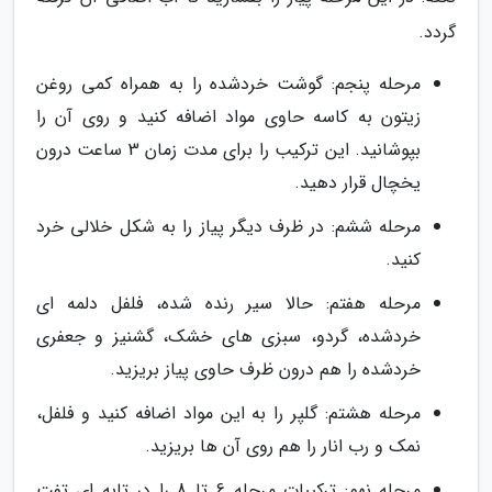
گردد.
مرحله پنجم: گوشت خردشده را به همراه کمی روغن
زیتون به کاسه حاوی مواد اضافه کنید و روی آن را
بپوشانید. این ترکیب را برای مدت زمان 3 ساعت درون
یخچال قرار دهید.
مرحله ششم: در ظرف دیگر پیاز را به شکل خلالی خرد
کنید.
مرحله هفتم: حالا سیر رنده شده، فلفل دلمه ای
خردشده، گردو، سبزی های خشک، گشنیز و جعفری
خردشده را هم درون ظرف حاوی پیاز بریزید.
مرحله هشتم: گلپر را به این مواد اضافه کنید و فلفل،
نمک و رب انار را هم روی آن ها بریزید.
مرحله نهم: ترکیبات مرحله 6 تا 8 را در تابه ای تفت