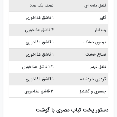
فلفل دلمه ای
نصف یک عدد
گلپر
1 قاشق غذاخوری
رب انار
4 قاشق غذاخوری
ترخون خشک
1 قاشق غذاخوری
نعناع خشک
1 قاشق غذاخوری
فلفل قرمز
2/1 قاشق غذاخوری
گردوی خردشده
1 قاشق غذاخوری
جعفری و گشنیز
3 قاشق غذاخوری
دستور پخت کباب مصری با گوشت