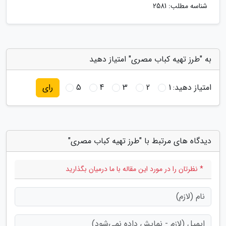
شناسه مطلب: 2581
به "طرز تهیه کباب مصری" امتیاز دهید
امتیاز دهید:
1
2
3
4
5
رای
دیدگاه های مرتبط با "طرز تهیه کباب مصری"
* نظرتان را در مورد این مقاله با ما درمیان بگذارید