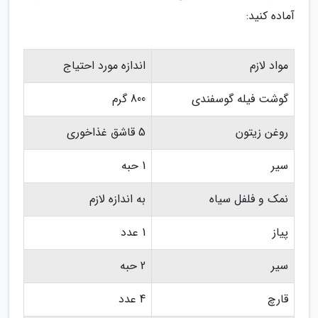
آماده کنید:
مواد لازم
اندازه مورد احتیاج
گوشت فیله گوسفندی
800 گرم
روغن زیتون
5 قاشق غذاخوری
سیر
1 حبه
نمک و فلفل سیاه
به اندازه لازم
پیاز
1 عدد
سیر
2 حبه
قارچ
4 عدد