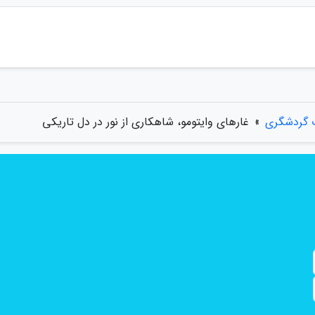
ت گردشگری
»
غارهای وایتومو، شاهکاری از نور در دل تاریکی