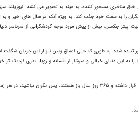
خلق مناظری مسحور کننده، به عینه به تصویر می کشد. نیوزیلند سرز
ان را به سمت خود جذب کند. به ویژه آنکه در سال های اخیر و به 
یت پیتر جکسن، بیش از پیش مورد توجه گردشگرانی از سرتاسر دنیا ق
شور تنیده شده، به طوری که حتی اعماق زمین نیز از این جریان شگفت ان
را به این دنیای خیالی و سرشار از افسانه و رویا، قدری نزدیک تر خو
غارهای وایتومو در فاصله دو ساعتی از شهر اوکلند قرار داشته و 365 روز سال باز هستند، پس نگران نباشید، در ه
شد.