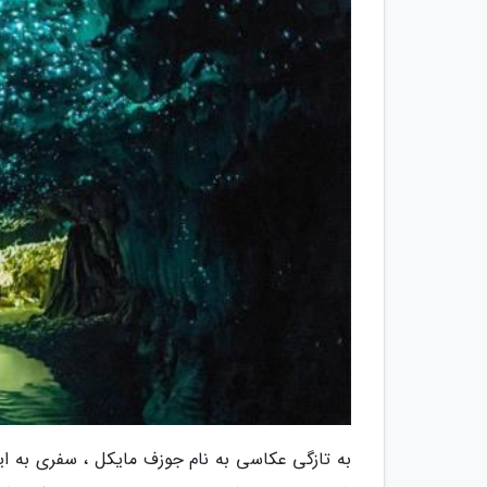
به تازگی عکاسی به نام جوزف مایکل ، سفری به ای