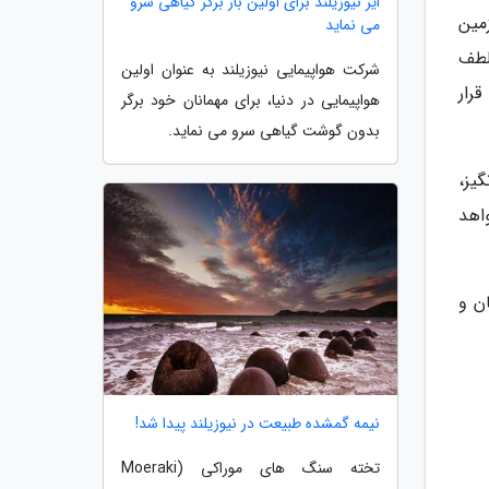
ایر نیوزیلند برای اولین بار برگر گیاهی سرو
مین
می نماید
لطف
شرکت هواپیمایی نیوزیلند به عنوان اولین
رار
هواپیمایی در دنیا، برای مهمانان خود برگر
بدون گوشت گیاهی سرو می نماید.
گیز،
اهد
ر زمان و
نیمه گمشده طبیعت در نیوزیلند پیدا شد!
تخته سنگ های موراکی (Moeraki