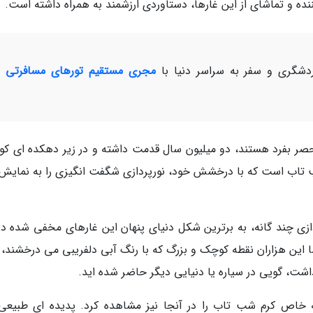
ه و تماشای از این غارها، دستاوردی ارزشمند به همراه داشته است.
شگری و سفر به سراسر دنیا با
مجری مستقیم تورهای مسافرتی و
حصر بفرد هستند، دو میلیون سال قدمت داشته و در زیر دهکده ای ک
شب تاب است که با درخشش خود، نورپردازی شگفت انگیزی را به نمایش
زی چند گانه، به برترین شکل دنیای پنهان این غارهای مخفی شده در
این هزاران نقطه کوچک و بزرگ که با رنگ آبی دلفریبی می درخشند، 
اشت، گویی در سیاره یا دنیایی دیگر حاضر شده اید.
 خاص کرم شب تاب را در آنجا نیز مشاهده کرد. پدیده ای طبیعی 