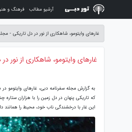
آرشیو مطالب
فرهنگ و هنر
غارهای وایتومو، شاهکاری از نور در دل تاریکی - مجل
غارهای وایتومو، شاهکاری از نور در 
به گزارش مجله سفرنامه دبی، غارهای وایتومو در شم
که تاریکی پنهان در دل زمین را با هزاران ستار
این غار با درخشندگی ناب خود، محیط را همانند دا