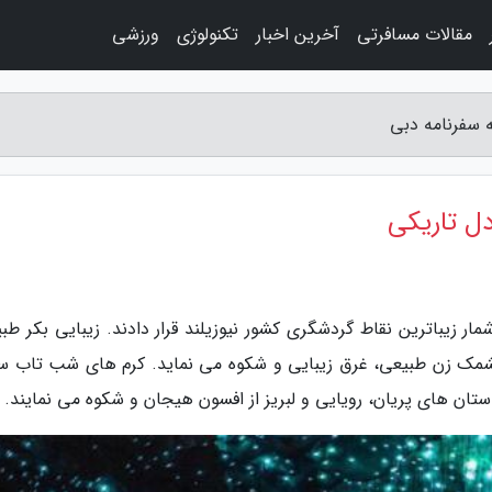
مقالات مسافرتی
آخرین اخبار
تکنولوژی
ورزشی
ه سفرنامه دبی
دل تاریکی
ار زیباترین نقاط گردشگری کشور نیوزیلند قرار دادند. زیبایی بکر طب
ه چشمک زن طبیعی، غرق زیبایی و شکوه می نماید. کرم های شب تاب س
ستان های پریان، رویایی و لبریز از افسون هیجان و شکوه می نمایند.