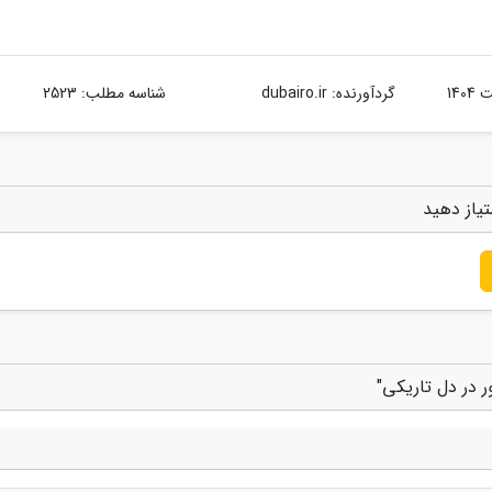
گردآورنده:
dubairo.ir
شناسه مطلب: 2523
تیاز دهید
ر در دل تاریکی"