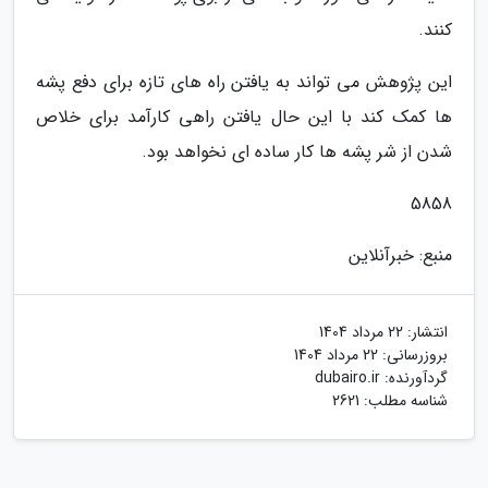
کنند.
این پژوهش می تواند به یافتن راه های تازه برای دفع پشه
ها کمک کند با این حال یافتن راهی کارآمد برای خلاص
شدن از شر پشه ها کار ساده ای نخواهد بود.
5858
منبع: خبرآنلاین
انتشار:
22 مرداد 1404
بروزرسانی:
22 مرداد 1404
گردآورنده:
dubairo.ir
شناسه مطلب: 2621