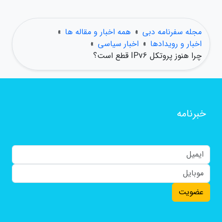
مجله سفرنامه دبی
»
همه اخبار و مقاله ها
»
اخبار و رویدادها
»
اخبار سیاسی
»
چرا هنوز پروتکل IPv6 قطع است؟
خبرنامه
عضویت