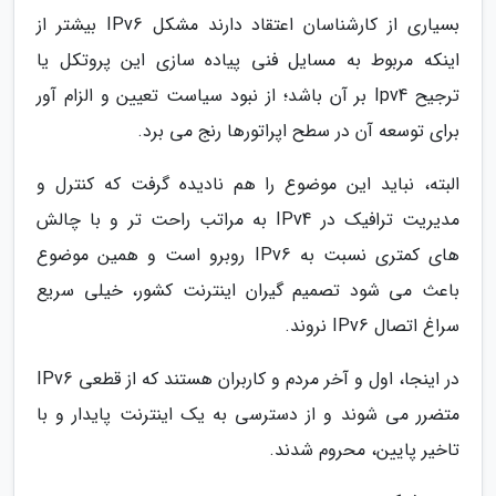
بسیاری از کارشناسان اعتقاد دارند مشکل IPv6 بیشتر از
اینکه مربوط به مسایل فنی پیاده سازی این پروتکل یا
ترجیح Ipv4 بر آن باشد؛ از نبود سیاست تعیین و الزام آور
برای توسعه آن در سطح اپراتورها رنج می برد.
البته، نباید این موضوع را هم نادیده گرفت که کنترل و
مدیریت ترافیک در IPv4 به مراتب راحت تر و با چالش
های کمتری نسبت به IPv6 روبرو است و همین موضوع
باعث می شود تصمیم گیران اینترنت کشور، خیلی سریع
سراغ اتصال IPv6 نروند.
در اینجا، اول و آخر مردم و کاربران هستند که از قطعی IPv6
متضرر می شوند و از دسترسی به یک اینترنت پایدار و با
تاخیر پایین، محروم شدند.