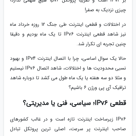
بر IPv4 است و تقریبا پروتکل Ipv6 هیچ سهمی ندارد؛
چیزی نزدیک به صفر!
در اختلالات و قطعی اینترنت طی جنگ 12 روزه خرداد ماه
نیز شاهد قطعی اینترنت IPv6 تا یک ماه بودیم و دقیقا
چنین تجربه ای تکرار شد.
حالا یک سوال اساسی، چرا با اتصال اینترنت IPv4 و بهبود
نسبی محدودیت ها و اختلالات، شاهد اتصال IPv6 نیستیم
و مثلا دو سه هفته یا یک ماه طول می کشد تا دوباره شاهد
ترافیک آی پی ورژن 6 باشیم؟
قطعی IPv6؛ سیاسی، فنی یا مدیریتی؟
IPv6 زیرساخت اینترنت تازه است و در غالب کشورهای
صاحب اینترنت پر سرعت، اصلی ترین پروتکل تبادل